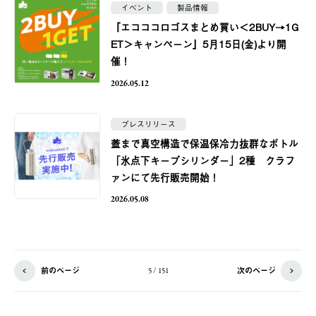
イベント
製品情報
『エコココロゴスまとめ買い＜2BUY→1G
ET＞キャンペーン』5月15日(金)より開
催！
2026.05.12
プレスリリース
蓋まで真空構造で保温保冷力抜群なボトル
「氷点下キープシリンダー」2種 クラフ
ァンにて先行販売開始！
2026.05.08
前のページ
次のページ
5 / 151