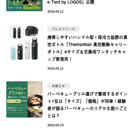
e Tent by LOGOS」公開
2026.05.22
プレスリリース
携帯しやすいハンドル型！保冷力抜群の真
空ボトル「ThermoWall 真空断熱キャリー
ボトル」4サイズ＆交換用ワンタッチキャ
ップ新発売！
2026.05.21
お知らせ
バーベキューグリル選びで重視するポイン
ト1位は「サイズ」「価格」が同率！経験
者が語るバーベキューのリアルな困りごと
とは？
2026.05.19