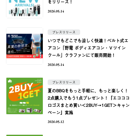
をリリース！
2026.05.14
プレスリリース
いつでもどこでも涼しく快適！ベルト式エ
アコン「野電 ボディエアコン・Ｖツイン
クール」クラファンにて販売開始！
2026.05.14
プレスリリース
夏のBBQをもっと手軽に、もっと楽しく！
2点購入でもう1点プレゼント！『エコココ
ロゴスまとめ買い＜2BUY→1GET＞キャン
ペーン』実施
2026.05.12