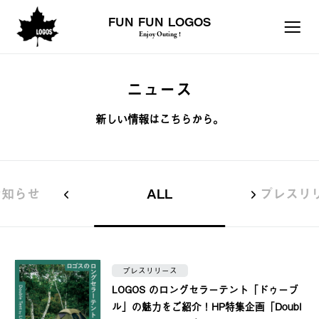
FUN FUN LOGOS
Enjoy Outing !
ニュース
新しい情報はこちらから。
お知らせ
ALL
プレスリ
プレスリリース
LOGOS のロングセラーテント「ドゥーブ
ル」の魅力をご紹介！HP特集企画「Doubl