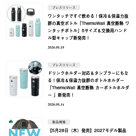
プレスリリース
ワンタッチですぐ飲める！保冷＆保温力抜
群の真空ボトル「ThermoWall 真空断熱 ワ
ンタッチボトル」5サイズ＆交換用ハンド
ル型キャップ新発売！
2026.05.19
プレスリリース
ドリンクホルダー対応＆タンブラーにもな
る！保冷＆保温力抜群のボトルホルダー
「ThermoWall 真空断熱 カーボトルホルダ
ー 」新発売！
2026.05.14
製品情報
【5月28日（木）発売】2027モデル製品