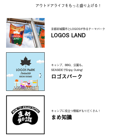
アウトドアライフをもっと盛り上げる！
京都府城陽市とLOGOSが作るテーマパーク
LOGOS LAND
キャンプ、BBQ、公園も。
SEASIDEでEnjoy Outing!
ロゴスパーク
キャンプに役立つ情報がもりだくさん！
まめ知識