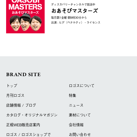
ディスカバリーチャンネルで放送中
おあそびマスターズ
毎月第1金曜 朝9時30分から
出演 : ヒデ（ペナルティ）・ライセンス
BRAND SITE
トップ
ロゴスについて
月刊ロゴス
特集
店舗情報 / ブログ
ニュース
カタログ・オリジナルマガジン
素材について
正規WEB販売店案内
会社情報
ロゴス / ロゴスショップで
お問い合わせ