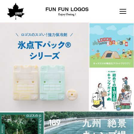
FUN FUN LOGOS
Enjoy Outing !