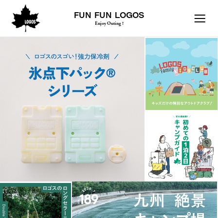
FUN FUN LOGOS
Enjoy Outing !