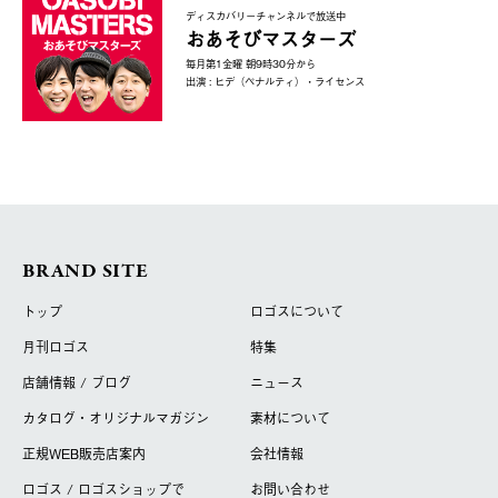
ディスカバリーチャンネルで放送中
おあそびマスターズ
毎月第1金曜 朝9時30分から
出演 : ヒデ（ペナルティ）・ライセンス
BRAND SITE
トップ
ロゴスについて
月刊ロゴス
特集
店舗情報 / ブログ
ニュース
カタログ・オリジナルマガジン
素材について
正規WEB販売店案内
会社情報
ロゴス / ロゴスショップで
お問い合わせ