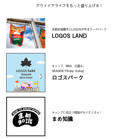
アウトドアライフをもっと盛り上げる！
京都府城陽市とLOGOSが作るテーマパーク
LOGOS LAND
キャンプ、BBQ、公園も。
SEASIDEでEnjoy Outing!
ロゴスパーク
キャンプに役立つ情報がもりだくさん！
まめ知識