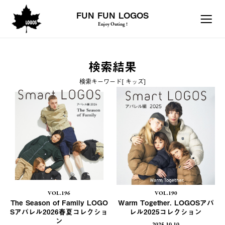
FUN FUN LOGOS
Enjoy Outing !
検索結果
検索キーワード[ キッズ]
VOL.196
VOL.190
The Season of Family LOGO
Warm Together. LOGOSアパ
Sアパレル2026春夏コレクショ
レル2025コレクション
ン