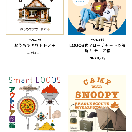
VOL.156
VOL.144
おうちでアウトドア＋
LOGOS式フローチャートで診
断！ チェア編
2024.10.11
2024.03.15