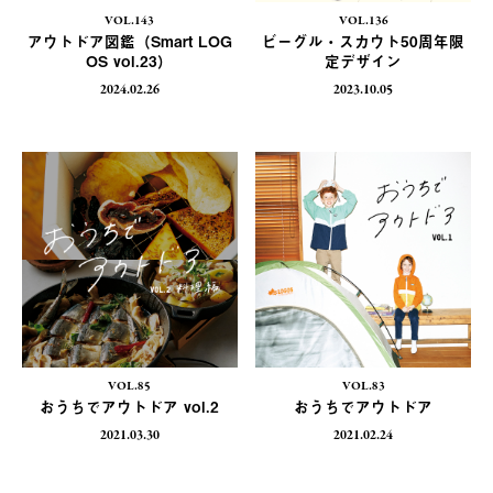
VOL.143
VOL.136
アウトドア図鑑（Smart LOG
ビーグル・スカウト50周年限
OS vol.23）
定デザイン
2024.02.26
2023.10.05
VOL.85
VOL.83
おうちでアウトドア vol.2
おうちでアウトドア
2021.03.30
2021.02.24