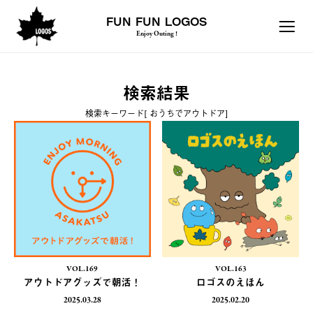
FUN FUN LOGOS
Enjoy Outing !
検索結果
検索キーワード[ おうちでアウトドア]
VOL.169
VOL.163
アウトドアグッズで朝活！
ロゴスのえほん
2025.03.28
2025.02.20