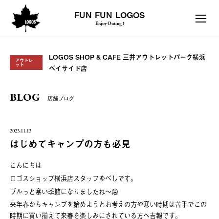
FUN FUN LOGOS
Enjoy Outing !
LOGOS SHOP & CAFE 三井アウトレットパーク横浜
アウトレ
ット
ベイサイド店
BLOG
店舗ブログ
2023.11.13
はじめてキャンプの方も必見
こんにちは
ロゴスショップ横浜店スタッフゆべしです。
ブルっと寒い季節になりましたね〜🥶
来年春からキャンプを始めようとお考えの方や寒い時期は苦手でこの
時期に買い揃えて来春を楽しみにされている方へ吉報です。