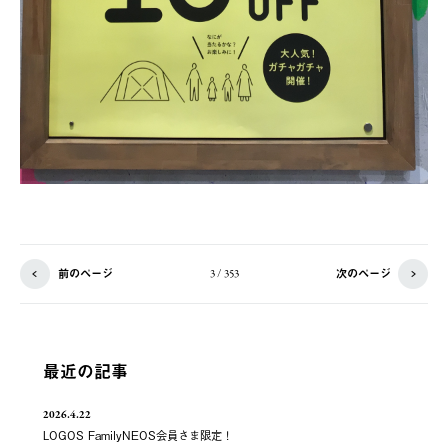
前のページ
次のページ
3 / 353
最近の記事
2026.4.22
LOGOS FamilyNEOS会員さま限定！