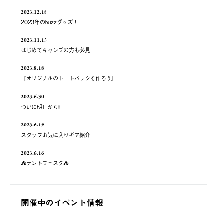
2023.12.18
2023年のbuzzグッズ！
2023.11.13
はじめてキャンプの方も必見
2023.8.18
『オリジナルのトートバックを作ろう』
2023.6.30
ついに明日から❕
2023.6.19
スタッフお気に入りギア紹介！
2023.6.16
⛺️テントフェスタ⛺️
開催中のイベント情報