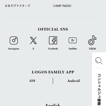
おあそびマスターズ
CAMP RADIO
OFFICIAL SNS
Instagram
X
Facebook
YouTube
TikTok
LOGOS FAMILY APP
コンシェルジュ検索
iOS
Android
English