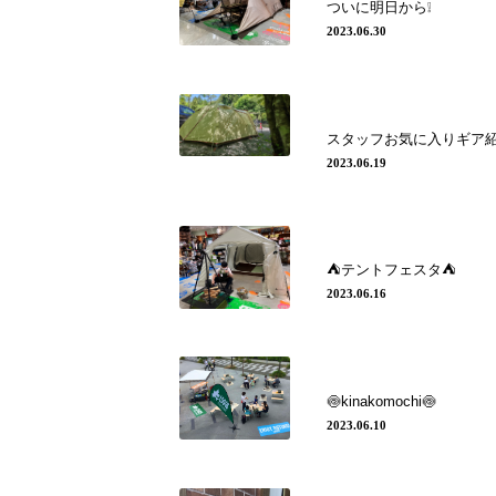
ついに明日から❕
2023.06.30
スタッフお気に入りギア
2023.06.19
⛺️テントフェスタ⛺️
2023.06.16
🍥kinakomochi🍥
2023.06.10