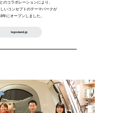
Sとのコラボレーションにより、
新しいコンセプトのテーマパークが
018年にオープンしました。
logosland.jp