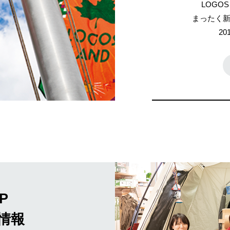
LOGO
まったく
2
P
情報