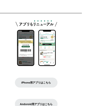
iPhone用アプリはこちら
Andoroid用アプリはこちら