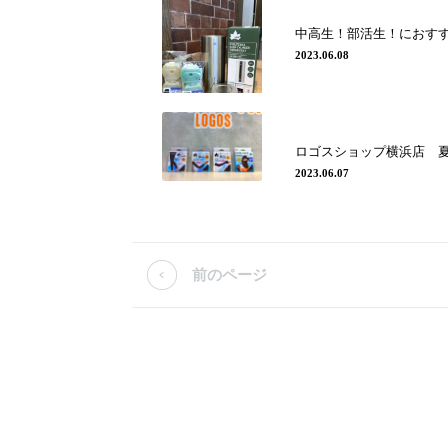
中高生！部活生！におす
2023.06.08
ロゴスショップ横浜店 
2023.06.07
前のページ