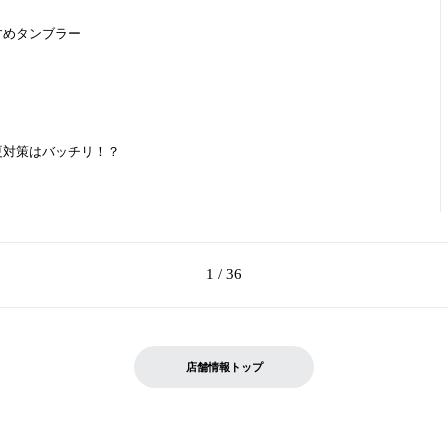
すめタンブラー
夏対策はバッチリ！？
1 / 36
店舗情報トップ