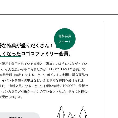
無料会員
スタート
得な特典が盛りだくさん！
しくなった
ロゴスファミリー会員。
ス製品を愛用されている皆様と「家族」のようにつながってい
い。そんな思いから作られたのが「LOGOS FAMILY 会員」で
 会員登録（無料）をすることで、ポイントの利用、購入商品の
、イベント参加への申込など、さまざまな特典を受けられま
また、 有料会員になることで、お買い物時に10%OFF、最新セ
ションカタログ引換クーポンのプレゼントなど、さらにお得な
が受けられます。