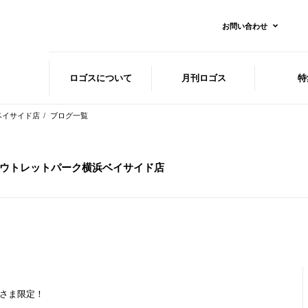
お問い合わせ
ロゴスに
ついて
月刊ロゴス
特
浜ベイサイド店
ブログ一覧
 三井アウトレットパーク横浜ベイサイド店
会員さま限定！