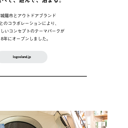
府城陽市とアウトドアブランド
OSとのコラボレーションにより、
新しいコンセプトのテーマパークが
018年にオープンしました。
logosland.jp