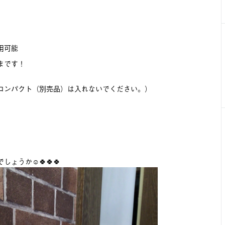
用可能
まです！
コンパクト（別売品）は入れないでください。）
うか☺️🍀🍀🍀