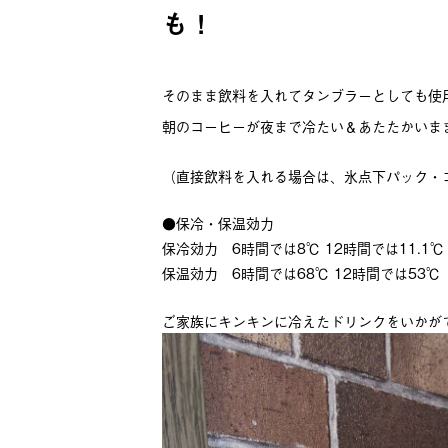
も！
そのまま飲料を入れてタンブラーとしても使
朝のコーヒーが夜まで冷たい＆あたたかいま
（直接飲料を入れる場合は、氷点下パック・
●保冷・保温効力
保冷効力 6時間では8℃ 12時間では11.1℃
保温効力 6時間では68℃ 12時間では53℃
ご家族にキンキンに冷えたドリンクをいかがでしょ