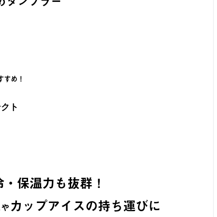
めタンブラー
すすめ！
テクト
冷・保温力も抜群！
カップアイスの持ち運びに
氷や