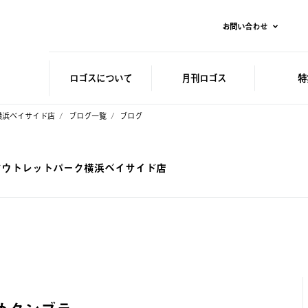
お問い合わせ
ロゴスに
ついて
月刊ロゴス
特
ク横浜ベイサイド店
ブログ一覧
ブログ
 三井アウトレットパーク横浜ベイサイド店