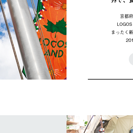
京都
LOG
まったく
2