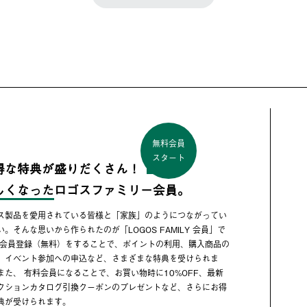
無料会員
スタート
得な特典が盛りだくさん！
しくなった
ロゴスファミリー会員。
ス製品を愛用されている皆様と「家族」のようにつながってい
い。そんな思いから作られたのが「LOGOS FAMILY 会員」で
 会員登録（無料）をすることで、ポイントの利用、購入商品の
、イベント参加への申込など、さまざまな特典を受けられま
また、 有料会員になることで、お買い物時に10%OFF、最新
クションカタログ引換クーポンのプレゼントなど、さらにお得
典が受けられます。