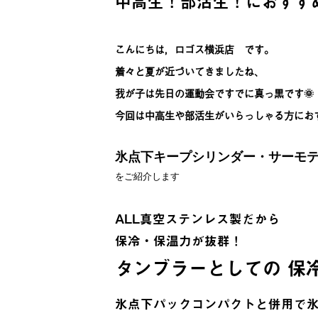
中高生！部活生！におすす
こんにちは，ロゴス横浜店 です。
着々と夏が近づいてきましたね、
我が子は先日の運動会ですでに真っ黒です🌞
今回は中高生や部活生がいらっしゃる方にお
氷点下キープシリンダー・サーモ
をご紹介します
ALL真空ステンレス製だから
保冷・保温力が抜群！
タンブラーとしての 保
氷点下パックコンパクトと併用で