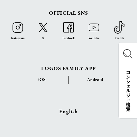
OFFICIAL SNS
Instagram
X
Facebook
YouTube
TikTok
LOGOS FAMILY APP
コンシェルジュ検索
iOS
Android
English