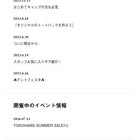
2023.11.13
はじめてキャンプの方も必見
2023.8.18
『オリジナルのトートバックを作ろう』
2023.6.30
ついに明日から❕
2023.6.19
スタッフお気に入りギア紹介！
2023.6.16
⛺️テントフェスタ⛺️
開催中のイベント情報
2026.07.11
YOKOHAMA SUMMER SALE!!☆