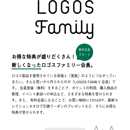
無料会員
スタート
お得な特典が盛りだくさん！
新しくなった
ロゴスファミリー会員。
ロゴス製品を愛用されている皆様と「家族」のようにつながってい
きたい。そんな思いから作られたのが「LOGOS FAMILY 会員」で
す。 会員登録（無料）をすることで、ポイントの利用、購入商品の
管理、イベント参加への申込など、さまざまな特典を受けられま
す。また、 有料会員になることで、お買い物時に10%OFF、最新セ
レクションカタログ引換クーポンのプレゼントなど、さらにお得な
特典が受けられます。