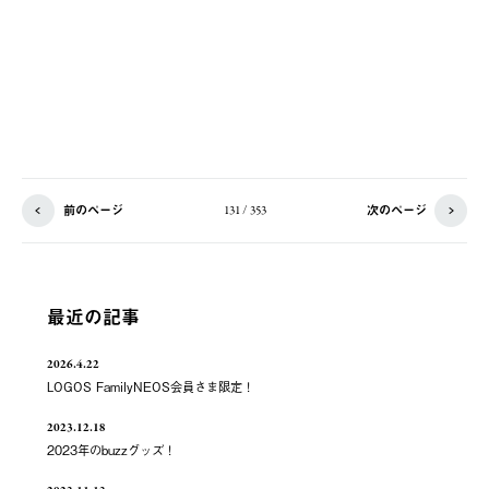
前のページ
次のページ
131 / 353
最近の記事
2026.4.22
LOGOS FamilyNEOS会員さま限定！
2023.12.18
2023年のbuzzグッズ！