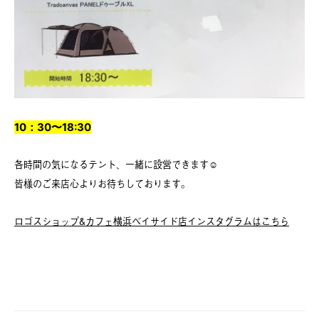
10：30〜18:30
各時間の気になるテント、一緒に設営できます☺️
皆様のご来店心よりお待ちしております。
ロゴスショップ&カフェ横浜ベイサイド店インスタグラムはこちら