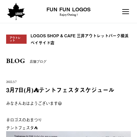
FUN FUN LOGOS
Enjoy Outing !
LOGOS SHOP & CAFE 三井アウトレットパーク横浜
アウトレ
ット
ベイサイド店
BLOG
店舗ブログ
2022.3.7
3月7日(月)⛺️テントフェスタスケジュール
みなさんおはようございます😃
＃ロゴスのおまつり
テントフェスタ⛺️