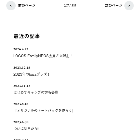
前のページ
次のページ
207 / 353
最近の記事
2026.4.22
LOGOS FamilyNEOS会員さま限定！
2023.12.18
2023年のbuzzグッズ！
2023.11.13
はじめてキャンプの方も必見
2023.8.18
『オリジナルのトートバックを作ろう』
2023.6.30
ついに明日から❕