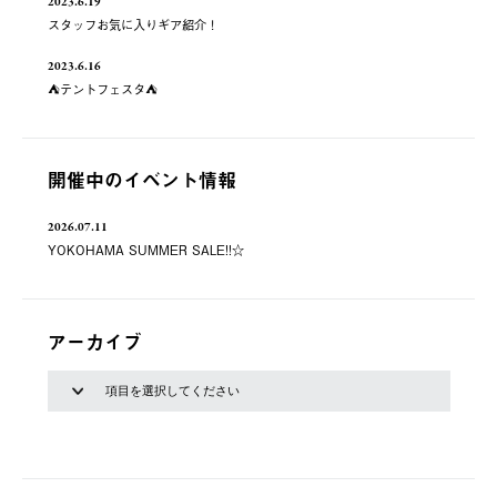
2023.6.19
スタッフお気に入りギア紹介！
2023.6.16
⛺️テントフェスタ⛺️
開催中のイベント情報
2026.07.11
YOKOHAMA SUMMER SALE!!☆
アーカイブ