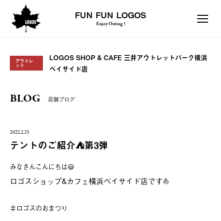
FUN FUN LOGOS
Enjoy Outing !
LOGOS SHOP & CAFE 三井アウトレットパーク横浜
アウトレ
ット
ベイサイド店
BLOG
店舗ブログ
2022.2.25
テントのご紹介⛺️第3弾
みなさんこんにちは😃
ロゴスショップ&カフェ横浜ベイサイド店です⛵️
＃ロゴスのおまつり