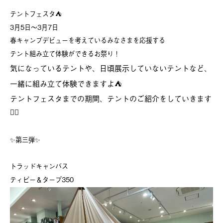
テントフェスタ⛺️
3月5日〜3月7日
春キャンプデビューを考えているみなさまを応援する
テント組み立て体験ができるお祭り！
気になっているテントや、日頃展示していないテントなど、
一緒に組み立て体験できますよ⛺️
テントフェスタまでの期間、テントのご紹介をしていきます
💁‍♀️
✨第三弾✨
トラッドキャンバス
ティピー＆タープ350