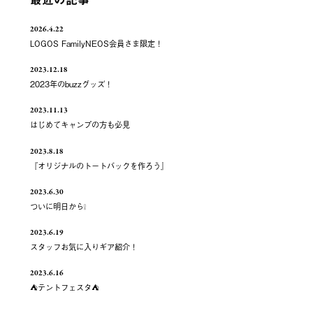
2026.4.22
LOGOS FamilyNEOS会員さま限定！
2023.12.18
2023年のbuzzグッズ！
2023.11.13
はじめてキャンプの方も必見
2023.8.18
『オリジナルのトートバックを作ろう』
2023.6.30
ついに明日から❕
2023.6.19
スタッフお気に入りギア紹介！
2023.6.16
⛺️テントフェスタ⛺️