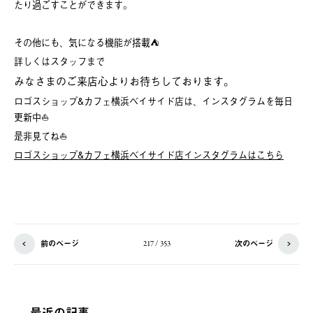
たり過ごすことができます。
その他にも、気になる機能が搭載⛺️
詳しくはスタッフまで
みなさまのご来店心よりお待ちしております。
ロゴスショップ&カフェ横浜ベイサイド店は、インスタグラムを毎日
更新中⛵️
是非見てね⛵️
ロゴスショップ&カフェ横浜ベイサイド店インスタグラムはこちら
前のページ
次のページ
217 / 353
最近の記事