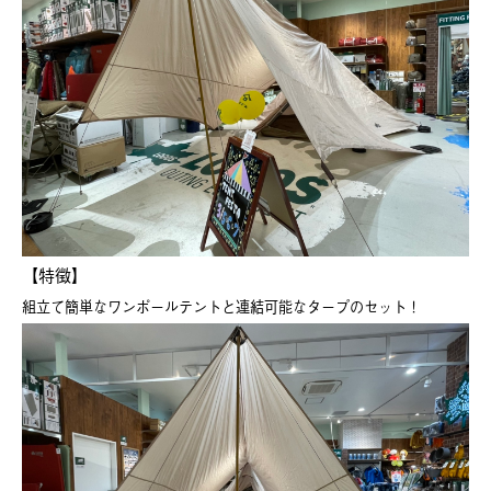
【特徴】
組立て簡単なワンポールテントと連結可能なタープのセット！