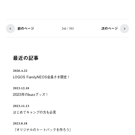
前のページ
次のページ
241 / 353
最近の記事
2026.4.22
LOGOS FamilyNEOS会員さま限定！
2023.12.18
2023年のbuzzグッズ！
2023.11.13
はじめてキャンプの方も必見
2023.8.18
『オリジナルのトートバックを作ろう』