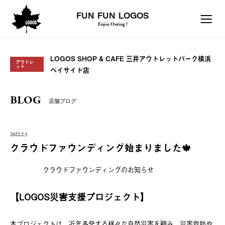
FUN FUN LOGOS
Enjoy Outing !
LOGOS SHOP & CAFE 三井アウトレットパーク横浜
アウトレ
ット
ベイサイド店
BLOG
店舗ブログ
2022.2.3
クラウドファウンディング始まりました🍁
クラウドファウンディングのお知らせ
【LOGOS災害支援プロジェクト】
本プロジェクトは、近年多発する様々な自然災害を顧み、災害救助や