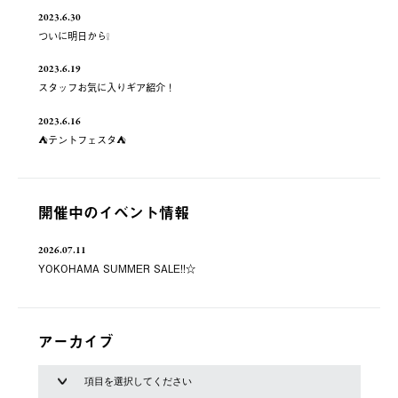
2023.6.30
ついに明日から❕
2023.6.19
スタッフお気に入りギア紹介！
2023.6.16
⛺️テントフェスタ⛺️
開催中のイベント情報
2026.07.11
YOKOHAMA SUMMER SALE!!☆
アーカイブ