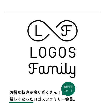
無料会員
スタート
お得な特典が盛りだくさん！
新しくなった
ロゴスファミリー会員。