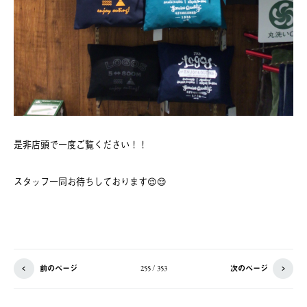
是非店頭で一度ご覧ください！！
スタッフ一同お待ちしております😌😌
前のページ
次のページ
255 / 353