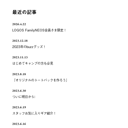
最近の記事
2026.4.22
LOGOS FamilyNEOS会員さま限定！
2023.12.18
2023年のbuzzグッズ！
2023.11.13
はじめてキャンプの方も必見
2023.8.18
『オリジナルのトートバックを作ろう』
2023.6.30
ついに明日から❕
2023.6.19
スタッフお気に入りギア紹介！
2023.6.16