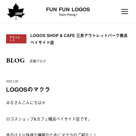
FUN FUN LOGOS
Enjoy Outing !
LOGOS SHOP & CAFE 三井アウトレットパーク横浜
アウトレ
ット
ベイサイド店
BLOG
店舗ブログ
2022.1.20
LOGOSのマクラ
みなさんこんにちは🌞
ロゴスショップ&カフェ横浜ベイサイド店です。
本日はより快適な睡眠のためにマクラのご紹介！！