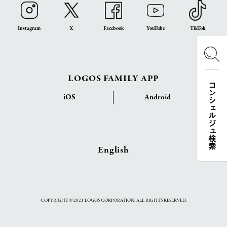
Instagram
X
Facebook
YouTube
TikTok
LOGOS FAMILY APP
コンシェルジュ検索
iOS
Android
English
COPYRIGHT © 2021 LOGOS CORPORATION. ALL RIGHTS RESERVED.