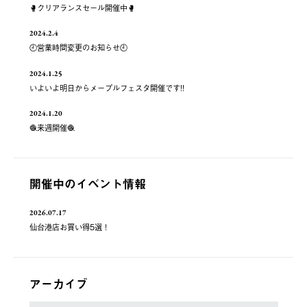
🥊クリアランスセール開催中🥊
2024.2.4
🕘営業時間変更のお知らせ🕘
2024.1.25
いよいよ明日からメープルフェスタ開催です!!
2024.1.20
🧶来週開催🧶
開催中のイベント情報
2026.07.17
仙台港店お買い得5選！
アーカイブ