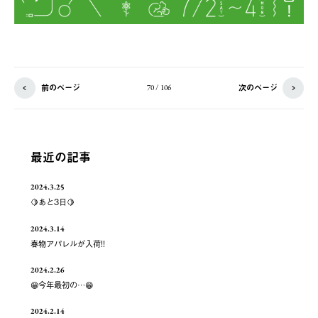
前のページ
次のページ
70 / 106
最近の記事
2024.3.25
🍋あと3日🍋
2024.3.14
春物アパレルが入荷!!
2024.2.26
😁今年最初の…😁
2024.2.14