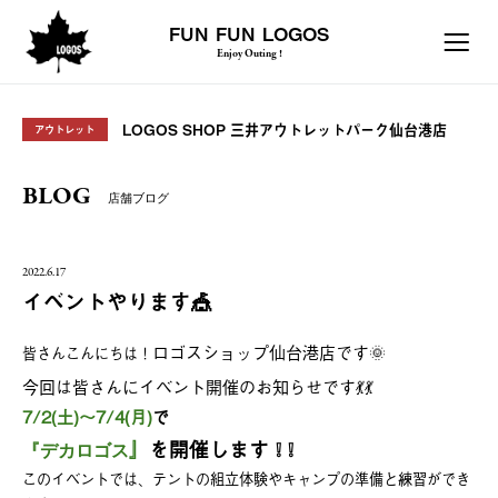
FUN FUN LOGOS
Enjoy Outing !
LOGOS SHOP 三井アウトレットパーク仙台港店
アウトレット
BLOG
店舗ブログ
2022.6.17
イベントやります🎪
ロゴスショップ仙台港店です🌞
皆さんこんにちは！
今回は皆さんにイベント開催のお知らせです💃💃
7/2(土)～7/4(月)
で
』
を開催します ❕ ❕
『デカロゴス
このイベントでは、テントの組立体験やキャンプの準備と練習ができ