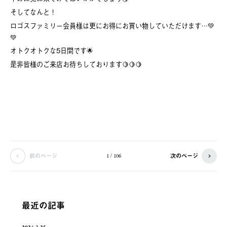
そしてなんと！
ロゴスファミリー会員様は更にお得にお買い物していただけます…💚
💚
オトクオトクな5日間です🌟
是非皆様のご来店お待ちしております🍋🍋🍋
前のページ
次のページ
1 / 106
最近の記事