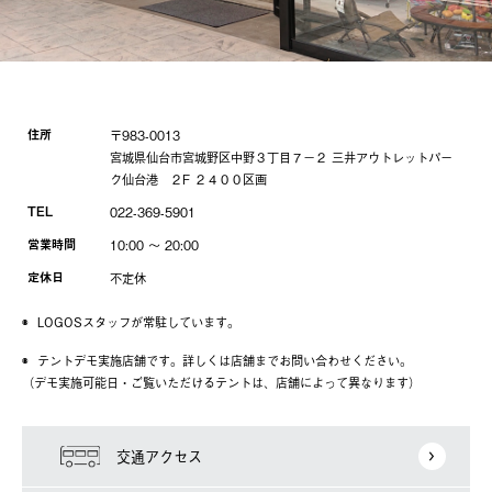
住所
〒983-0013
宮城県仙台市宮城野区中野３丁目７−２ 三井アウトレットパー
ク仙台港 ２F ２４００区画
TEL
022-369-5901
営業時間
10:00 〜 20:00
定休日
不定休
LOGOSスタッフが常駐しています。
テントデモ実施店舗です。詳しくは店舗までお問い合わせください。
（デモ実施可能日・ご覧いただけるテントは、店舗によって異なります）
交通アクセス