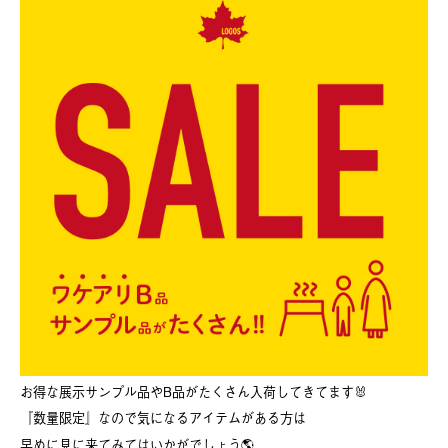
お得な展示サンプル品やB品がたくさん入荷してきてます🐰
『数量限定』なので気になるアイテムがある方は
早めに見に来てみてはいかがでしょう🌎