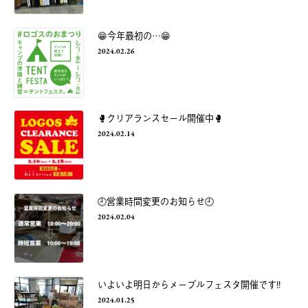
😁今年最初の…😁
2024.02.26
🥊クリアランスセール開催中🥊
2024.02.14
🕘営業時間変更のお知らせ🕘
2024.02.04
いよいよ明日からメープルフェスタ開催です!!
2024.01.25