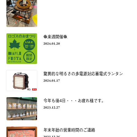
🧶来週開催🧶
2024.01.20
驚異的な明るさの多電源対応蓄電式ランタン
2024.01.17
今年も後4日・・・お疲れ様です。
2023.12.27
年末年始の営業時間のご連絡
2023.12.26