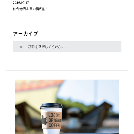
2026.07.17
仙台港店お買い得5選！
アーカイブ