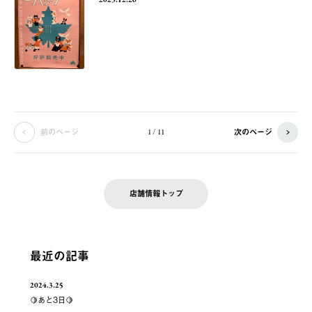
前のページ
次のページ
1 / 11
店舗情報トップ
最近の記事
2024.3.25
🍋あと3日🍋