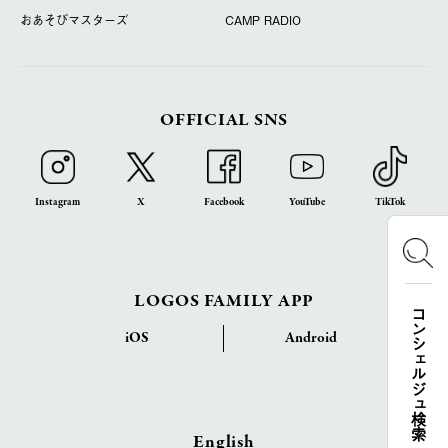
おあそびマスターズ
CAMP RADIO
OFFICIAL SNS
Instagram
X
Facebook
YouTube
TikTok
LOGOS FAMILY APP
コンシェルジュ検索
iOS
Android
English