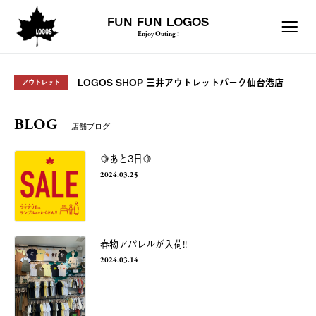
FUN FUN LOGOS
Enjoy Outing !
LOGOS SHOP 三井アウトレットパーク仙台港店
アウトレット
BLOG
店舗ブログ
🍋あと3日🍋
2024.03.25
春物アパレルが入荷!!
2024.03.14