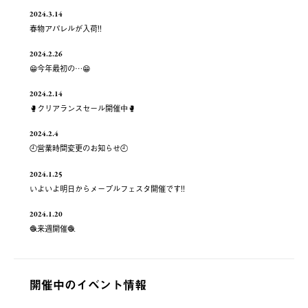
2024.3.14
春物アパレルが入荷!!
2024.2.26
😁今年最初の…😁
2024.2.14
🥊クリアランスセール開催中🥊
2024.2.4
🕘営業時間変更のお知らせ🕘
2024.1.25
いよいよ明日からメープルフェスタ開催です!!
2024.1.20
🧶来週開催🧶
開催中のイベント情報