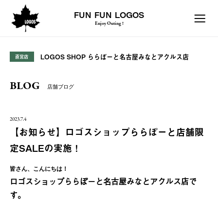
FUN FUN LOGOS
Enjoy Outing !
LOGOS SHOP ららぽーと名古屋みなとアクルス店
直営店
BLOG
店舗ブログ
2023.7.4
【お知らせ】ロゴスショップららぽーと店舗限
定SALEの実施！
皆さん、こんにちは！
ロゴスショップららぽーと名古屋みなとアクルス店で
す。