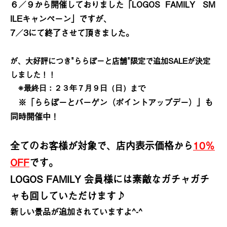
６／９から開催しておりました「LOGOS FAMILY SM
ILEキャンペーン」ですが、
7／3にて終了させて頂きました。
が、大好評につき"ららぽーと店舗"限定で追加SALEが決定
しました！！
※最終日：２３年７月９日（日）まで
※「ららぽーとバーゲン（ポイントアップデー）」も
同時開催中！
全てのお客様が対象で、店内表示価格から
10％
OFF
です。
LOGOS FAMILY 会員様には素敵なガチャガチ
ャも回していただけます♪
新しい景品が追加されていますよ^-^