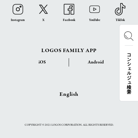
Instagram
X
Facebook
YouTube
TikTok
LOGOS FAMILY APP
コンシェルジュ検索
iOS
Android
English
COPYRIGHT © 2021 LOGOS CORPORATION. ALL RIGHTS RESERVED.