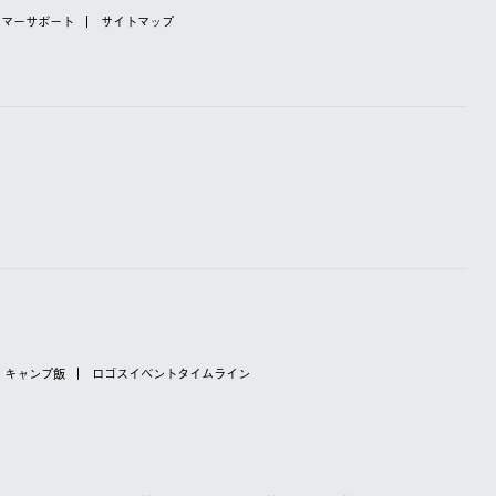
タマーサポート
サイトマップ
キャンプ飯
ロゴスイベントタイムライン