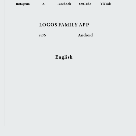
Instagram
X
Facebook
YouTube
TikTok
LOGOS FAMILY APP
iOS
Android
English