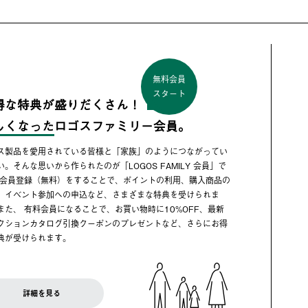
無料会員
スタート
得な特典が盛りだくさん！
しくなった
ロゴスファミリー会員。
ス製品を愛用されている皆様と「家族」のようにつながってい
い。そんな思いから作られたのが「LOGOS FAMILY 会員」で
 会員登録（無料）をすることで、ポイントの利用、購入商品の
、イベント参加への申込など、さまざまな特典を受けられま
また、 有料会員になることで、お買い物時に10%OFF、最新
クションカタログ引換クーポンのプレゼントなど、さらにお得
典が受けられます。
詳細を見る