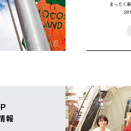
まったく
2
OP
情報