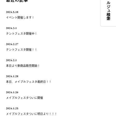
コンシェルジュ検索
最近の記事
2024.5.18
イベント開催します！
2024.3.1
テントフェスタ開催中！
2024.2.27
テントフェスタ開催！！
2024.2.1
本日より新商品販売開始！
2024.1.28
本日、メイプルフェスタ最終日！！
2024.1.26
メイプルフェスタついに開催
2024.1.25
メイプルフェスタついに明日より！！！