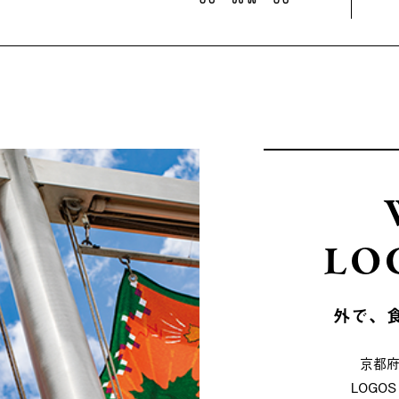
LO
外で、
京都
LOG