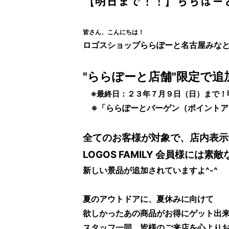
【明日まで！！】ららぽーと
皆さん、こんにちは！
ロゴスショップららぽーと名古屋みな
"ららぽーと店舗"限定で追加
※最終日：２３年７月９日（日）まで！
※「ららぽーとバーゲン（ポイントア
全てのお客様が対象で、店内表示
LOGOS FAMILY 会員様に
新しい景品が追加されていますよ^-^
夏のアウトドアに、夏休みに向けて
欲しかったあの商品がお得にゲット出
スタッフ一同、皆様のご来店を心より