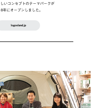
新しいコンセプトのテーマパークが
018年にオープンしました。
logosland.jp