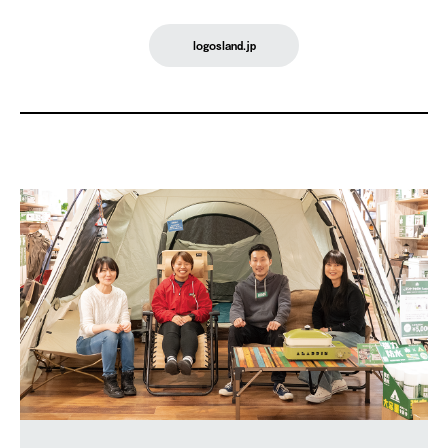
logosland.jp