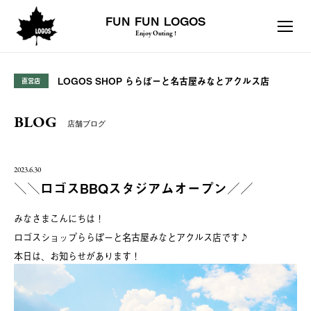
FUN FUN LOGOS
Enjoy Outing !
LOGOS SHOP ららぽーと名古屋みなとアクルス店
直営店
BLOG
店舗ブログ
2023.6.30
＼＼ロゴスBBQスタジアムオープン／／
みなさまこんにちは！
ロゴスショップららぽーと名古屋みなとアクルス店です♪
本日は、お知らせがあります！