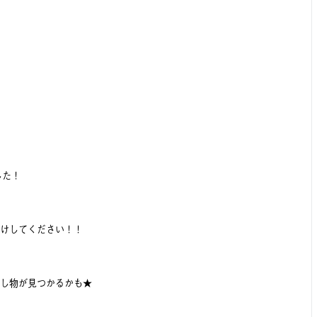
ました！
けしてください！！
し物が見つかるかも★