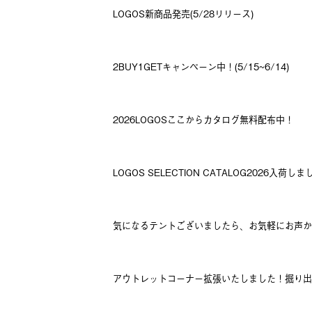
LOGOS新商品発売(5/28リリース)
2BUY1GETキャンペーン中！(5/15~6/14)
2026LOGOSここからカタログ無料配布中！
LOGOS SELECTION CATALOG2026入荷し
気になるテントございましたら、お気軽にお声か
アウトレットコーナー拡張いたしました！掘り出