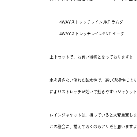
4WAYストレッチレインJKT ラムダ
4WAYストレッチレインPNT イータ
上下セットで、お買い得🉐となっております☝️
水を通さない優れた防水性で、高い透湿性により
によりストレッチが効いて動きやすいジャケット&
レインジャケットは、持っていると大変重宝しま
この機会に、揃えておくのもアリだと思いますよ