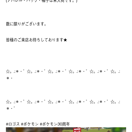
(アパレル・バッグ・帽子は未入荷です。)
数に限りがございます。
皆様のご来店お待ちしております★
☆。.:＊・゜☆。.:＊・゜☆。.:＊・゜☆。.:＊・゜☆。.:＊・゜☆。.:
＊・
☆。.:＊・゜☆。.:＊・゜☆。.:＊・゜☆。.:＊・゜☆。.:＊・゜☆。.:
＊・゜
#ロゴス #ポケモン #ポケモン30周年