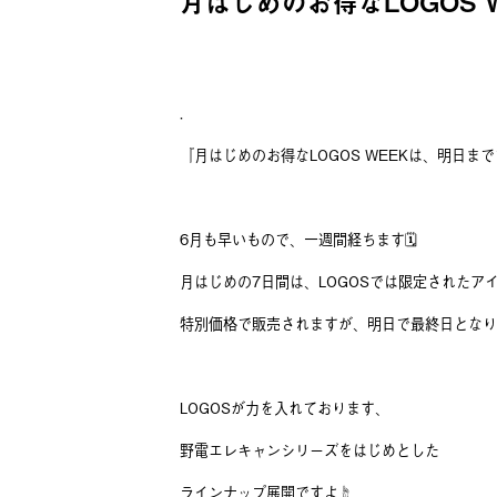
月はじめのお得なLOGOS 
．
『月はじめのお得なLOGOS WEEKは、明日まで
6月も早いもので、一週間経ちます🗓
月はじめの7日間は、LOGOSでは限定されたア
特別価格で販売されますが、明日で最終日となり
LOGOSが力を入れております、
野電エレキャンシリーズをはじめとした
ラインナップ展開ですよ☝️