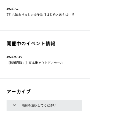
2026.7.2
7月も始まりました🌞🌴🌺月はじめと言えば…⁉️
開催中のイベント情報
2026.07.25
【福岡店限定】夏本番アウトドアセール
アーカイブ