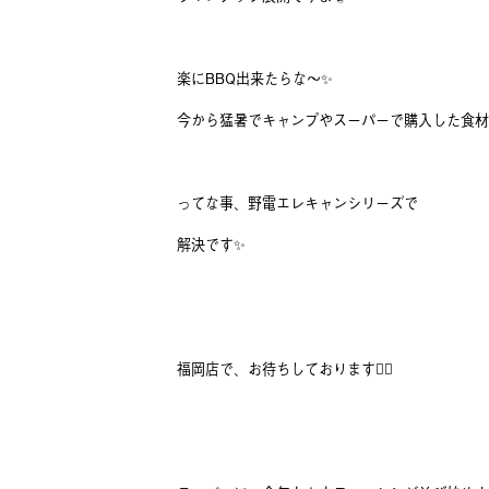
楽にBBQ出来たらな～✨️
今から猛暑でキャンプやスーパーで購入した食材ど
ってな事、野電エレキャンシリーズで
解決です✨️
福岡店で、お待ちしております🙇‍♂️