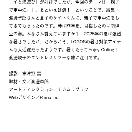
ーイと滝遊び
」が好評でしたが、今回のテーマは「親子
で車中泊。」。夏といえば海！ ということで、編集・
渡邊卓郎さんと息子のケイトくんに、親子で車中泊をし
てきてもらったのです。時は昨年夏、目指したのは南伊
豆の海。みなさん覚えていますか？ 2025年の夏は強烈
な暑さでしたが、だからこそ、LOGOSの暑さ対策アイテ
ムも大活躍だったようです。暑くたってEnjoy Outing！
渡邊親子のエンドレスサマーな旅に注目です。
撮影／志津野 雷
取材・文／渡邊卓郎
アートディレクション／ナカムラグラフ
Webデザイン／Rhino inc.