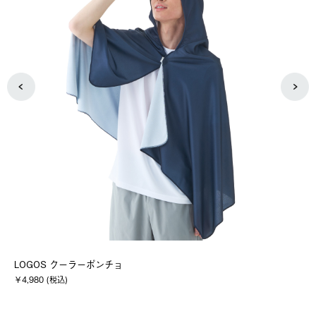
LOGOS クーラーポンチョ
（
￥4,980 (税込)
￥8