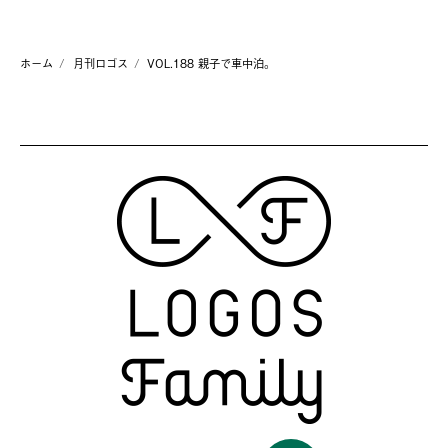
ホーム
月刊ロゴス
VOL.188 親子で車中泊。