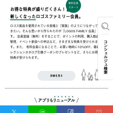
無料会員
スタート
お得な特典が盛りだくさん！
新しくなった
ロゴスファミリー会員。
ロゴス製品を愛用されている皆様と「家族」のようにつながってい
きたい。そんな思いから作られたのが「LOGOS FAMILY 会員」で
す。 会員登録（無料）をすることで、ポイントの利用、購入商品の
管理、イベント参加への申込など、さまざまな特典を受けられま
コンシェルジュ検索
す。また、 有料会員になることで、お買い物時に10%OFF、最新セ
レクションカタログ引換クーポンのプレゼントなど、さらにお得な
特典が受けられます。
詳細を見る