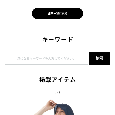
記事一覧に戻る
キーワード
掲載アイテム
1
/
8