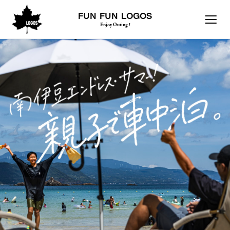
FUN FUN LOGOS
Enjoy Outing !