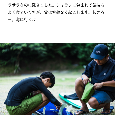
ラサラなのに驚きました。シュラフに包まれて気持ち
よく寝ていますが、父は容赦なく起こします。起きろ
ー。海に行くよ！