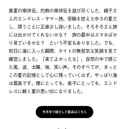
真夏の南伊豆。灼熱の南伊豆を遊び尽くした、親子２
人のエンドレス・サマー旅。受験を控えた中３の夏だ
し、誘うことに正直少し迷いました。そろそろ２人旅
には出かけてくれないかな？ 旅の最中はスマホばか
り見ているかな？ という不安もありました。でも、
初日に海に入った瞬間、ケイトの無邪気な笑顔を見て
確信しました。「来てよかったな」。自然の中で感じ
た風、波、太陽、味、笑い声。そのすべてが、きっと
この夏の記憶として心に残っていくはず。やっぱり海
は最高です。僕にとっても、息子にとっても、エンド
レスに続く夏の思い出になりました。
今月号で紹介した製品はこちら