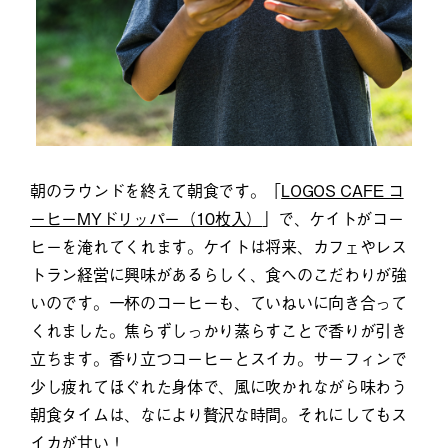
朝のラウンドを終えて朝食です。「
LOGOS CAFE コ
ーヒーMYドリッパー（10枚入）
」で、ケイトがコー
ヒーを淹れてくれます。ケイトは将来、カフェやレス
トラン経営に興味があるらしく、食へのこだわりが強
いのです。一杯のコーヒーも、ていねいに向き合って
くれました。焦らずしっかり蒸らすことで香りが引き
立ちます。香り立つコーヒーとスイカ。サーフィンで
少し疲れてほぐれた身体で、風に吹かれながら味わう
朝食タイムは、なにより贅沢な時間。それにしてもス
イカが甘い！