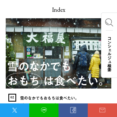
Index
コンシェルジュ検索
雪のなかでもおもちは食べたい。
02
一関を訪れたのは、2022年12月16日から18日のことで
した。地域によっては70cmもの積雪のあるところです