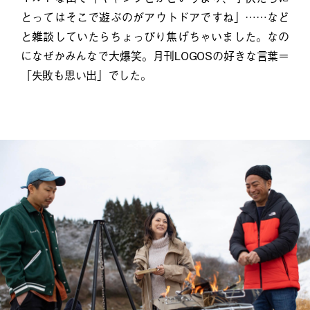
とってはそこで遊ぶのがアウトドアですね」……など
と雑談していたらちょっぴり焦げちゃいました。なの
になぜかみんなで大爆笑。月刊LOGOSの好きな言葉＝
「失敗も思い出」でした。