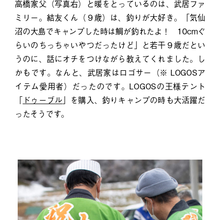
高橋家父（写真右）と暖をとっているのは、武居ファ
ミリー。結友くん（９歳）は、釣りが大好き。「気仙
沼の大島でキャンプした時は鯛が釣れたよ！ 10cmぐ
らいのちっちゃいやつだったけど」と若干９歳だとい
うのに、話にオチをつけながら教えてくれました。し
かもです。なんと、武居家はロゴサー（※ LOGOSア
イテム愛用者）だったのです。LOGOSの王様テント
「
ドゥーブル
」を購入、釣りキャンプの時も大活躍だ
ったそうです。