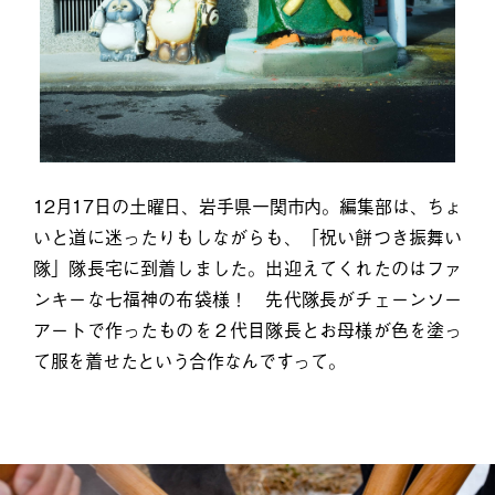
12月17日の土曜日、岩手県一関市内。編集部は、ちょ
いと道に迷ったりもしながらも、「祝い餅つき振舞い
隊」隊長宅に到着しました。出迎えてくれたのはファ
ンキーな七福神の布袋様！ 先代隊長がチェーンソー
アートで作ったものを２代目隊長とお母様が色を塗っ
て服を着せたという合作なんですって。