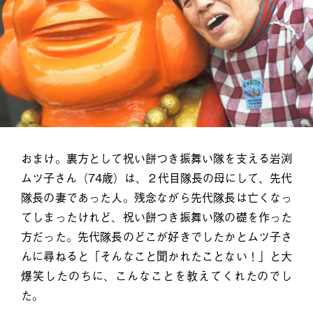
おまけ。裏方として祝い餅つき振舞い隊を支える岩渕
ムツ子さん（74歳）は、２代目隊長の母にして、先代
隊長の妻であった人。残念ながら先代隊長は亡くなっ
てしまったけれど、祝い餅つき振舞い隊の礎を作った
方だった。先代隊長のどこが好きでしたかとムツ子さ
んに尋ねると「そんなこと聞かれたことない！」と大
爆笑したのちに、こんなことを教えてくれたのでし
た。