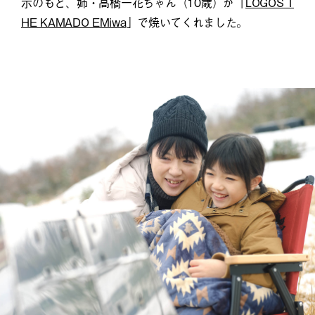
示のもと、姉・高橋一花ちゃん（10歳）が「
LOGOS T
HE KAMADO EMiwa
」で焼いてくれました。