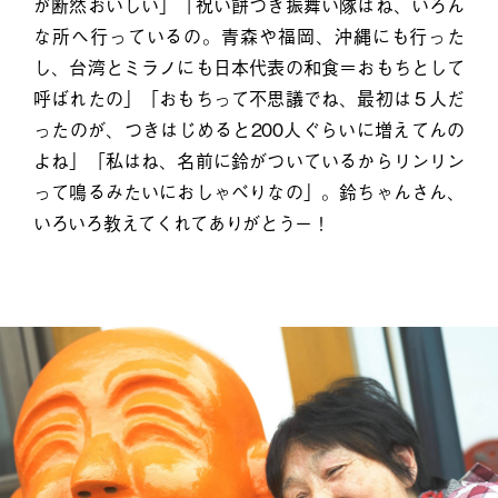
が断然おいしい」「祝い餅つき振舞い隊はね、いろん
な所へ行っているの。青森や福岡、沖縄にも行った
し、台湾とミラノにも日本代表の和食＝おもちとして
呼ばれたの」「おもちって不思議でね、最初は５人だ
ったのが、つきはじめると200人ぐらいに増えてんの
よね」「私はね、名前に鈴がついているからリンリン
って鳴るみたいにおしゃべりなの」。鈴ちゃんさん、
いろいろ教えてくれてありがとうー！