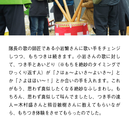
隊長の歌の師匠である小岩繁さんに歌い手をチェンジ
しつつ、もちつきは続きます。小岩さんの歌に対し
て、つき手とあいどり（※もちを絶妙のタイミングで
ひっくり返す人）が「♪はぁ〜よいさ〜よいさ〜」と
か「♪よほほい〜！」とか合いの手を入れます。これ
がもう、思わず真似したくなる絶妙なふしまわし。も
ちろん、思わず真似して叫んでましたし、つき手の達
人＝木村盛さんと熊谷敏樹さんに教えてもらいなが
ら、もちつき体験をさせてもらったのでした。