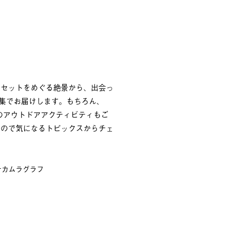
ンセットをめぐる絶景から、出会っ
編集でお届けします。もちろん、
のアウトドアアクティビティもご
すので気になるトピックスからチェ
ナカムラグラフ