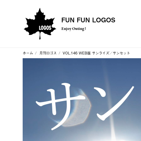
FUN FUN LOGOS
Enjoy Outing !
ホーム
月刊ロゴス
VOL.146 WEB版 サンライズ／サンセット