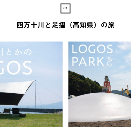
02
四万十川と足摺（高知県）の旅