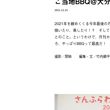
ご当地BBQ＠大
2021.12.15
2021年を締めくくる今年最後の
焼いたり、蒸したり！？ そして
とのこと。というわけで、月刊カ
ろ、やっぱりBBQって最高だ！
撮影／関暁
編集・文／竹内順平（B