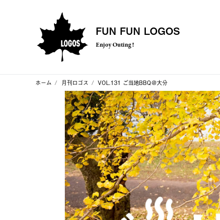
FUN FUN LOGOS
Enjoy Outing !
ホーム
月刊ロゴス
VOL.131 ご当地BBQ＠大分