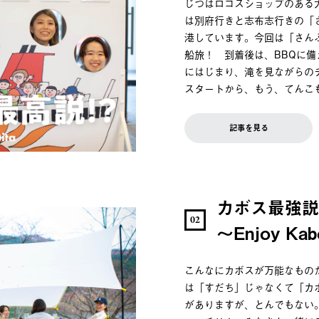
じつはロゴスショップのある
は別府行きと志布志行きの「
港しています。今回は「さん
船旅！ 到着後は、BBQに
にはじまり、滝を見ながらの
スタートから、もう、てんこ
記事を見る
カボス最強
02
～Enjoy Ka
こんなにカボスが万能なもの
は「すだち」じゃなくて「カ
がありますが、とんでもない