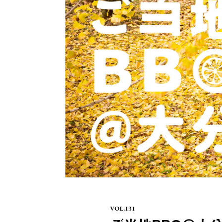
VOL.131