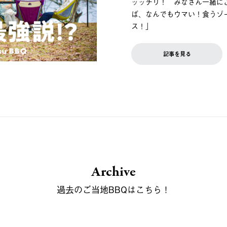
ッッチリ！ みなさん一緒に
ば、なんでもウマい！食うゾ
ス！」
記事を見る
Archive
過去のご当地BBQはこちら！