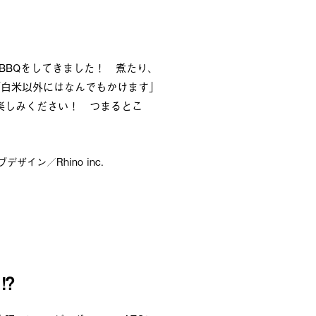
BBQをしてきました！ 煮たり、
「白米以外にはなんでもかけます」
楽しみください！ つまるとこ
デザイン／Rhino inc.
⁉︎