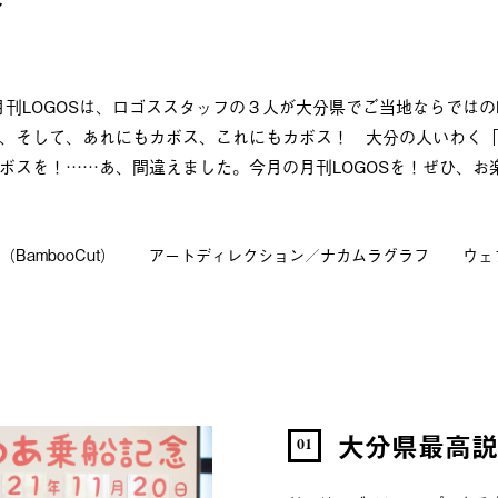
分
月刊LOGOSは、ロゴススタッフの３人が大分県でご当地ならではの
、そして、あれにもカボス、これにもカボス！ 大分の人いわく
ボスを！……あ、間違えました。今月の月刊LOGOSを！ぜひ、お
ambooCut）
アートディレクション／ナカムラグラフ
ウェブ
大分県最高説
01