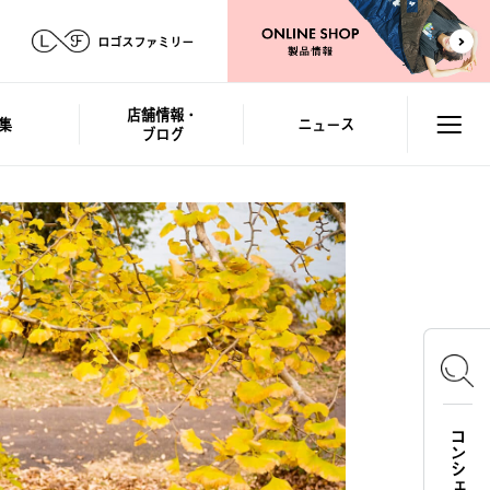
ロゴスファミリー
店舗情報・
集
ニュース
ブログ