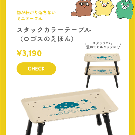
物が転がり落ちない
ミニテーブル
スタックカラーテーブル
（ロゴスのえほん）
スタックOK。
重ねてミニラックに！
3,190
CHECK