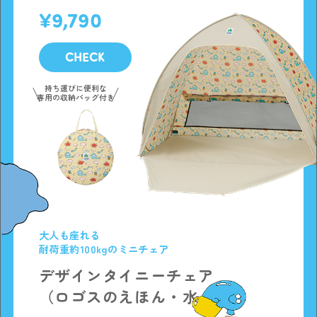
9,790
CHECK
持ち運びに便利な
専用の収納バッグ付き
大人も座れる
耐荷重約100kgのミニチェア
デザインタイニーチェア
（ロゴスのえほん・水くん）