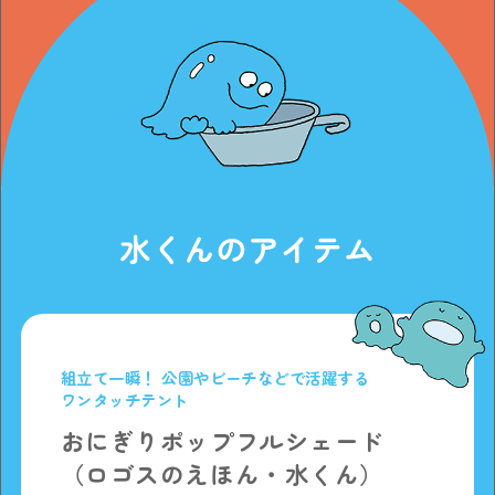
水くんのアイテム
組立て一瞬！ 公園やビーチなどで活躍する
ワンタッチテント
おにぎりポップフルシェード
（ロゴスのえほん・水くん）