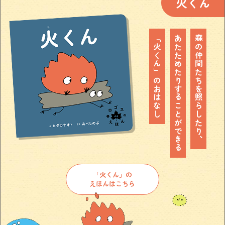
火くん
「火くん」のおはなし
あたためたりすることができる
森の仲間たちを照らしたり、
「火くん」の
えほんはこちら