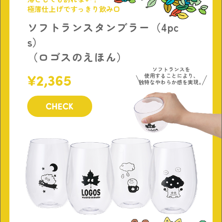
極薄仕上げですっきり飲み口
ソフトランスタンブラー（4pc
s）
（ロゴスのえほん）
ソフトランスを
2,365
使用することにより、
独特なやわらか感を実現。
CHECK