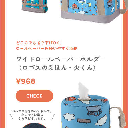
どこにでも吊り下げOK！
ロールペーパーを使いやすく収納
ワイドロールペーパーホルダー
（ロゴスのえほん・火くん）
968
CHECK
ベルクロ付きのハンドルで、
どこでも簡単に
ぶら下げられます。