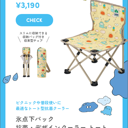
3,190
CHECK
スリムに収納できる
収納バッグ付き
収束型チェア
ピクニックや普段使いに
最適なトート型抗菌クーラー
氷点下パック
抗菌・デザインクーラー トート