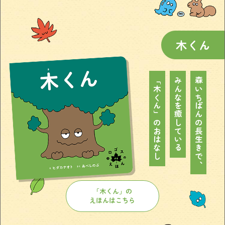
木くん
「木くん」のおはなし
みんなを癒している
森いちばんの長生きで、
「木くん」の
えほんはこちら