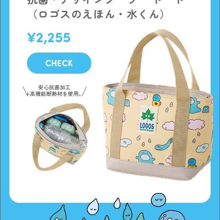
（ロゴスのえほん・水くん）
2,255
CHECK
安心抗菌加工
+高機能断熱材を使用。