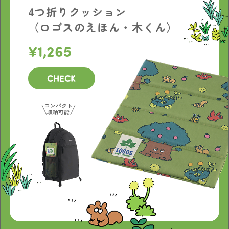
4つ折りクッション
（ロゴスのえほん・木くん）
1,265
CHECK
コンパクト
収納可能