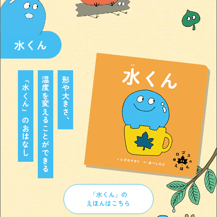
水くん
「水くん」のおはなし
温度を変えることができる
形や大きさ、
「水くん」の
えほんはこちら