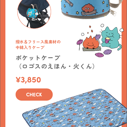
撥水＆フリース風素材の
中綿入りケープ
ポケットケープ
（ロゴスのえほん・火くん）
3,850
CHECK