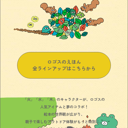
ロゴスのえほん
全ラインアップはこちらから
「火」「水」「木」のキャラクターが、ロゴスの
人気アイテムと夢のコラボ！
絵本の世界観が広がり、
親子で楽しむアウトドア体験がもっと特別に。