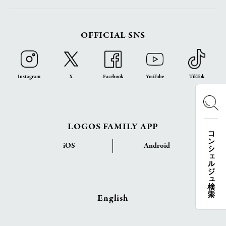
OFFICIAL SNS
Instagram
X
Facebook
YouTube
TikTok
LOGOS FAMILY APP
コンシェルジュ検索
iOS
Android
English