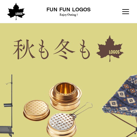
FUN FUN LOGOS
Enjoy Outing !