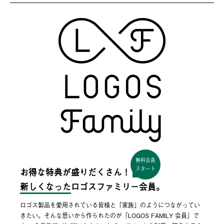
無料会員
スタート
お得な特典が盛りだくさん！
新しくなった
ロゴスファミリー会員。
ロゴス製品を愛用されている皆様と「家族」のようにつながってい
きたい。そんな思いから作られたのが「LOGOS FAMILY 会員」で