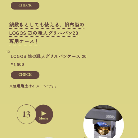
CHECK
鍋敷きとしても使える、帆布製の
LOGOS 鉄の職人グリルパン20
専用ケース！
12
LOGOS
鉄の職人グリルパンケース 20
1,800
CHECK
使用用途はイメージです。