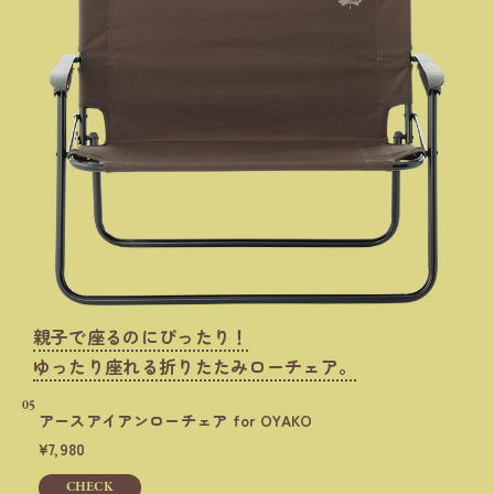
親子で座るのにぴったり！
ゆったり座れる折りたたみローチェア。
05
アースアイアンローチェア
for OYAKO
7,980
CHECK