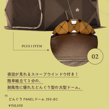
夜空が見れるスコープウインドウ付き！
簡単組立て３分の、
耐風性に優れたどんぐり型の大型ドーム。
01
どんぐり PANELドーム 290-BC
158,000