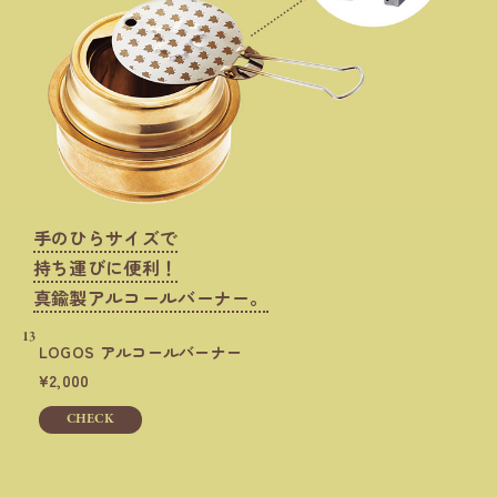
手のひらサイズで
持ち運びに便利！
真鍮製アルコールバーナー。
13
LOGOS
アルコールバーナー
2,000
CHECK