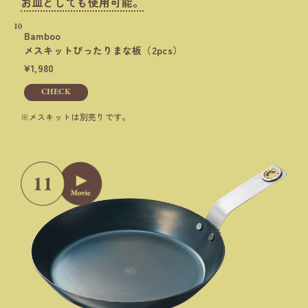
お皿としても使用可能。
10
Bamboo
メスキットぴったりまな板
（2pcs）
1,980
CHECK
メスキットは別売りです。