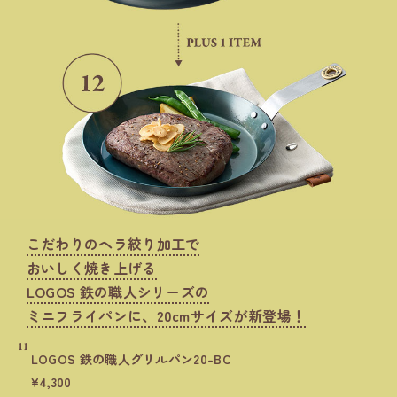
こだわりのヘラ絞り加工で
おいしく焼き上げる
LOGOS 鉄の職人シリーズの
ミニフライパンに、20cmサイズが新登場！
11
LOGOS 鉄の職人グリルパン20-BC
4,300