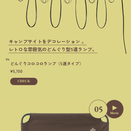
キャンプサイトをデコレーション 。
レトロな雰囲気のどんぐり型5連ランプ。
04
どんぐりコロコロランプ（5連タイプ）
5,700
CHECK