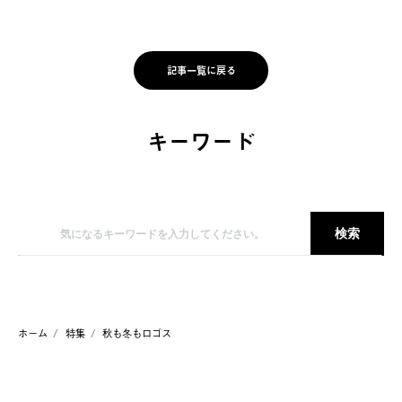
記事一覧に戻る
キーワード
ホーム
特集
秋も冬もロゴス