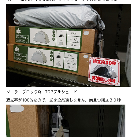
ソーラーブロックQーTOPフルシェード
遮光率が100％なので、光を全然通しません、尚且つ組立３０秒