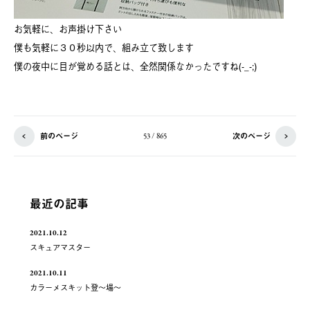
お気軽に、お声掛け下さい
僕も気軽に３０秒以内で、組み立て致します
僕の夜中に目が覚める話とは、全然関係なかったですね(-_-;)
前のページ
次のページ
53 / 865
最近の記事
2021.10.12
スキュアマスター
2021.10.11
カラーメスキット登～場～