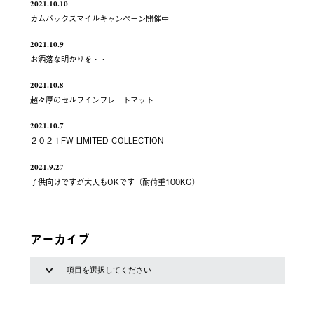
2021.10.10
カムバックスマイルキャンペーン開催中
2021.10.9
お洒落な明かりを・・
2021.10.8
超々厚のセルフインフレートマット
2021.10.7
２０２１FW LIMITED COLLECTION
2021.9.27
子供向けですが大人もOKです（耐荷重100KG）
アーカイブ