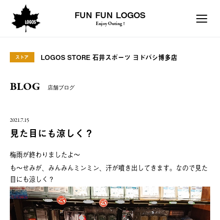
FUN FUN LOGOS
Enjoy Outing !
LOGOS STORE 石井スポーツ ヨドバシ博多店
ストア
BLOG
店舗ブログ
2021.7.15
見た目にも涼しく？
梅雨が終わりましたよ～
も～せみが、みんみんミンミン、汗が噴き出してきます。なので見た
目にも涼しく？