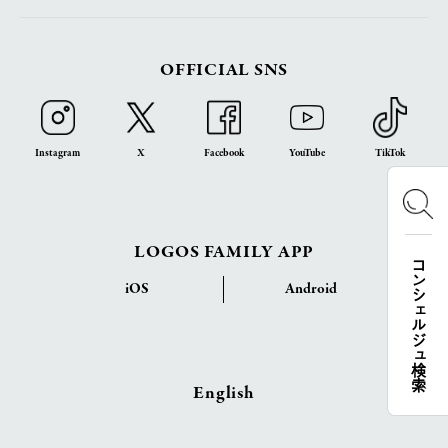
OFFICIAL SNS
Instagram
X
Facebook
YouTube
TikTok
LOGOS FAMILY APP
コンシェルジュ検索
iOS
Android
English