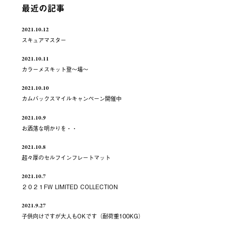
最近の記事
2021.10.12
スキュアマスター
2021.10.11
カラーメスキット登～場～
2021.10.10
カムバックスマイルキャンペーン開催中
2021.10.9
お洒落な明かりを・・
2021.10.8
超々厚のセルフインフレートマット
2021.10.7
２０２１FW LIMITED COLLECTION
2021.9.27
子供向けですが大人もOKです（耐荷重100KG）