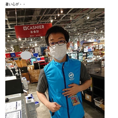
暑い心が・・