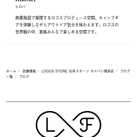
ヒロバ
商業施設で展開するロゴスプロデュース空間。キャンプギ
アを体験しながらアウトドア気分を味わえます。ロゴスの
世界観の中、家族みんなで楽しめる空間です。
ホーム
店舗情報
LOGOS STORE 石井スポーツ ヨドバシ博多店
ブログ
一覧
ブログ