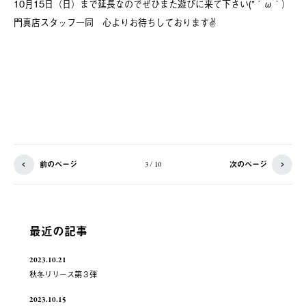
10月15日（日）まで延長なのでぜひまた遊びに来て下さい(*´ω｀）
門真店スタッフ一同 心よりお待ちしております✌
前のページ
次のページ
3 / 10
最近の記事
2023.10.21
秋冬リリース第３弾
2023.10.15