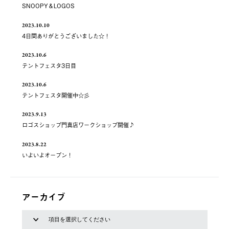
SNOOPY＆LOGOS
2023.10.10
4日間ありがとうございました☆！
2023.10.6
テントフェスタ3日目
2023.10.6
テントフェスタ開催中☆彡
2023.9.13
ロゴスショップ門真店ワークショップ開催♪
2023.8.22
いよいよオープン！
アーカイブ