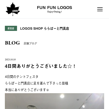
FUN FUN LOGOS
Enjoy Outing !
LOGOS SHOP ららぽーと門真店
直営店
BLOG
店舗ブログ
2023.10.10
4日間ありがとうございました☆！
4日間のテントフェスタ
ららぽーと門真店に足を運んで下さった皆様
本当にありがとうございます☺