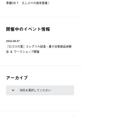
準備OK？ 久しぶりの坂本登場！
開催中のイベント情報
2026.08.07
「ロゴスの夏」エレグリル試食・暑さ対策商品体験
会 ＆ ワークショップ開催
アーカイブ