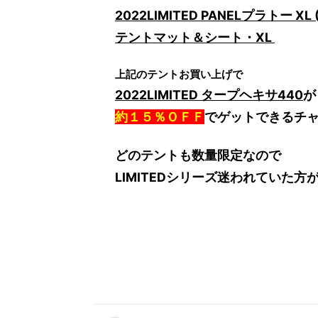
2022LIMITED PANELプラトー XL 
テントマット＆シート・XL
上記のテントお買い上げで
2022LIMITED タープヘキサ440
が
約１５％ＯＦＦ
でゲットできるチ
どのテントも数量限定なので
LIMITEDシリーズ迷われていた