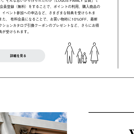
い。そんな思いから作られたのが「LOGOS FAMILY 会員」で
 会員登録（無料）をすることで、ポイントの利用、購入商品の
、イベント参加への申込など、さまざまな特典を受けられま
また、 有料会員になることで、お買い物時に10%OFF、最新
クションカタログ引換クーポンのプレゼントなど、さらにお得
典が受けられます。
詳細を見る