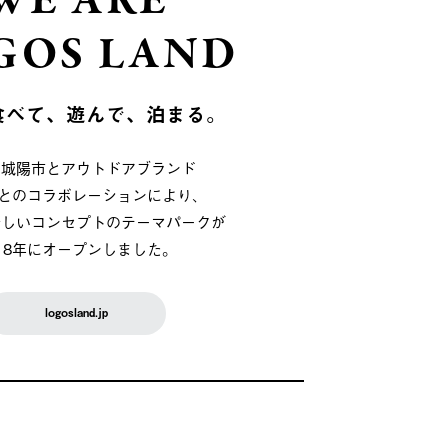
WE ARE
GOS LAND
食べて、遊んで、泊まる。
府城陽市とアウトドアブランド
OSとのコラボレーションにより、
新しいコンセプトのテーマパークが
018年にオープンしました。
logosland.jp