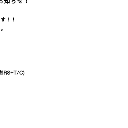
お知らせ！
です！！
す。
燃RS+T/C)