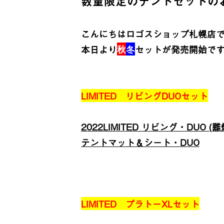
数量限定のテントセットの
こんにちはロゴスショップ札幌店
本日より
秋
冬
セットが発売開始で
LIMITED リビングDUOセット
2022LIMITED リビング・DUO (難
テントマット＆シート・DUO
LIMITED プラトーXLセット