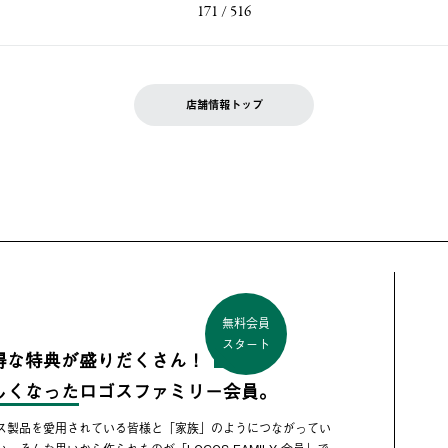
171 / 516
店舗情報トップ
無料会員
スタート
得な特典が盛りだくさん！
しくなった
ロゴスファミリー会員。
ス製品を愛用されている皆様と「家族」のようにつながってい