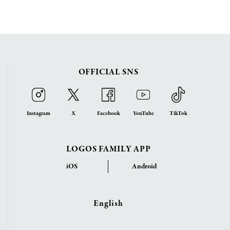
OFFICIAL SNS
Instagram
X
Facebook
YouTube
TikTok
LOGOS FAMILY APP
iOS
Android
English