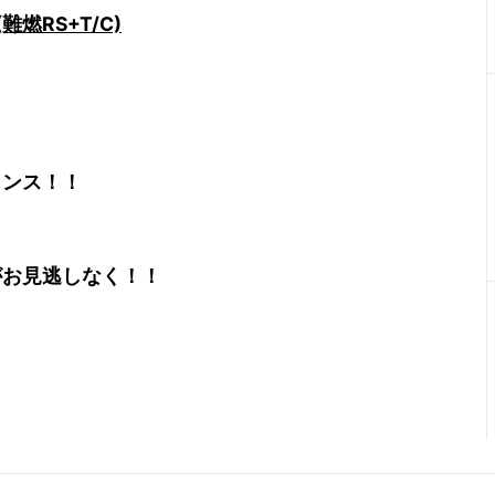
(難燃RS+T/C)
ャンス！！
方がお見逃しなく！！