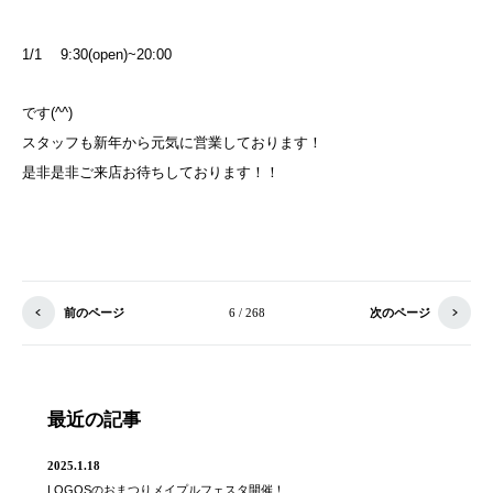
1/1 9:30(open)~20:00
です(^^)
スタッフも新年から元気に営業しております！
是非是非ご来店お待ちしております！！
前のページ
6 / 268
次のページ
最近の記事
2025.1.18
LOGOSのおまつりメイプルフェスタ開催！