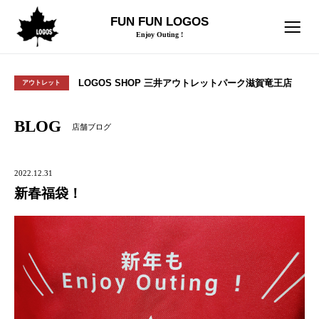
FUN FUN LOGOS
Enjoy Outing !
LOGOS SHOP 三井アウトレットパーク滋賀竜王店
アウトレット
BLOG
店舗ブログ
2022.12.31
新春福袋！