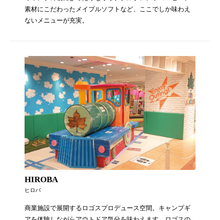
素材にこだわったメイプルソフトなど、ここでしか味わえ
ないメニューが充実。
HIROBA
ヒロバ
商業施設で展開するロゴスプロデュース空間。キャンプギ
アを体験しながらアウトドア気分を味わえます。ロゴスの