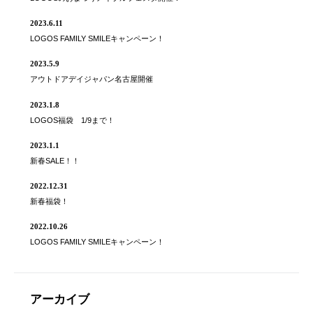
2023.6.11
LOGOS FAMILY SMILEキャンペーン！
2023.5.9
アウトドアデイジャパン名古屋開催
2023.1.8
LOGOS福袋 1/9まで！
2023.1.1
新春SALE！！
2022.12.31
新春福袋！
2022.10.26
LOGOS FAMILY SMILEキャンペーン！
アーカイブ