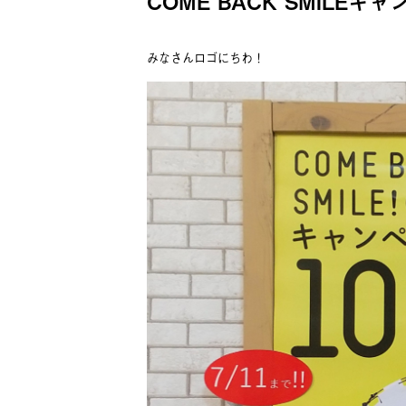
COME BACK SMILE
みなさんロゴにちわ！