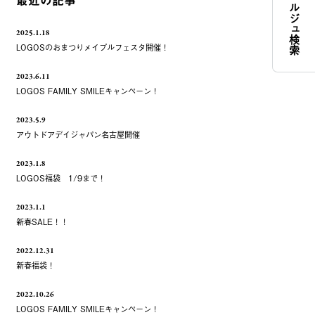
コンシェルジュ検索
最近の記事
2025.1.18
LOGOSのおまつりメイプルフェスタ開催！
2023.6.11
LOGOS FAMILY SMILEキャンペーン！
2023.5.9
アウトドアデイジャパン名古屋開催
2023.1.8
LOGOS福袋 1/9まで！
2023.1.1
新春SALE！！
2022.12.31
新春福袋！
2022.10.26
LOGOS FAMILY SMILEキャンペーン！