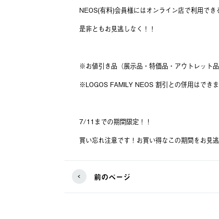
NEOS(有料)会員様にはオンライン店で利用でき
是非ともお見逃しなく！！
※お値引き品（展示品・特価品・アウトレット品
※LOGOS FAMILY NEOS 割引との併用はでき
7/11までの期間限定！！
買い忘れ注意です！お買い得なこの期間をお見逃
前のページ