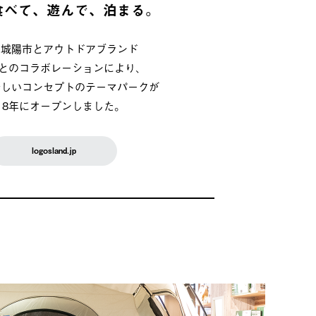
食べて、遊んで、泊まる。
府城陽市とアウトドアブランド
OSとのコラボレーションにより、
新しいコンセプトのテーマパークが
018年にオープンしました。
logosland.jp