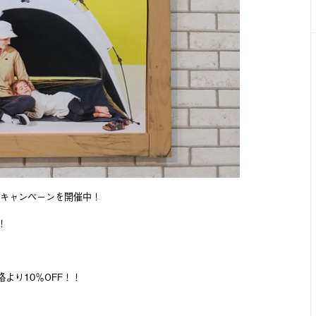
ILEキャンペーンを開催中！
！
格より10％OFF！！