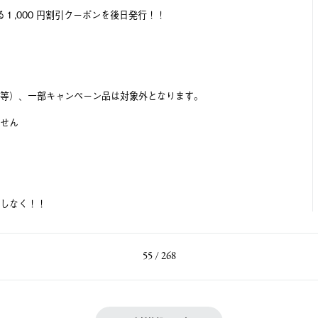
る１,000 円割引クーポンを後日発行！！
等）、⼀部キャンペーン品は対象外となります。
ません
しなく！！
55 / 268