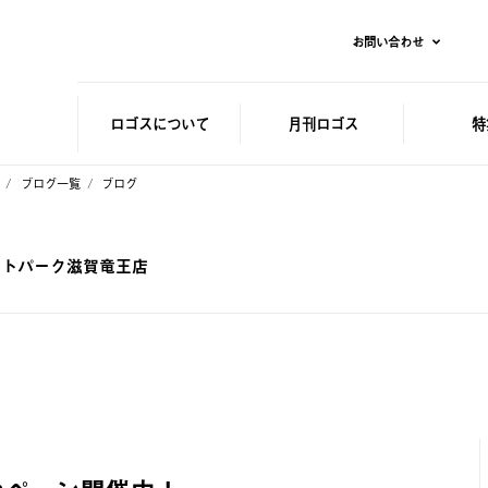
お問い合わせ
ロゴスに
ついて
月刊ロゴス
特
ブログ一覧
ブログ
レットパーク滋賀竜王店