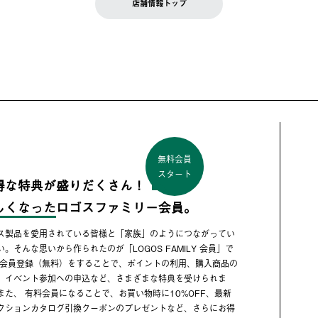
店舗情報トップ
無料会員
スタート
得な特典が盛りだくさん！
しくなった
ロゴスファミリー会員。
ス製品を愛用されている皆様と「家族」のようにつながってい
い。そんな思いから作られたのが「LOGOS FAMILY 会員」で
 会員登録（無料）をすることで、ポイントの利用、購入商品の
、イベント参加への申込など、さまざまな特典を受けられま
また、 有料会員になることで、お買い物時に10%OFF、最新
クションカタログ引換クーポンのプレゼントなど、さらにお得