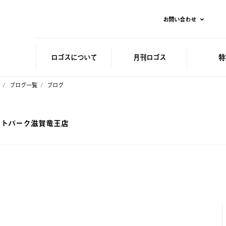
お問い合わせ
ロゴスに
ついて
月刊ロゴス
特
ブログ一覧
ブログ
レットパーク滋賀竜王店