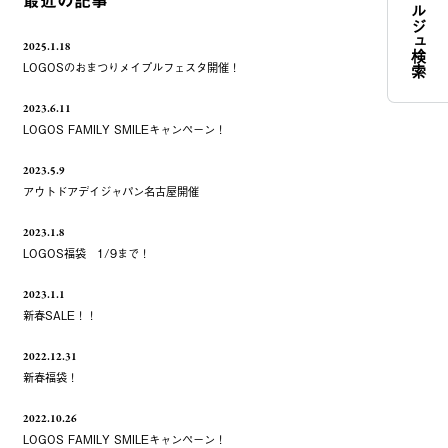
コンシェルジュ検索
最近の記事
2025.1.18
LOGOSのおまつりメイプルフェスタ開催！
2023.6.11
LOGOS FAMILY SMILEキャンペーン！
2023.5.9
アウトドアデイジャパン名古屋開催
2023.1.8
LOGOS福袋 1/9まで！
2023.1.1
新春SALE！！
2022.12.31
新春福袋！
2022.10.26
LOGOS FAMILY SMILEキャンペーン！