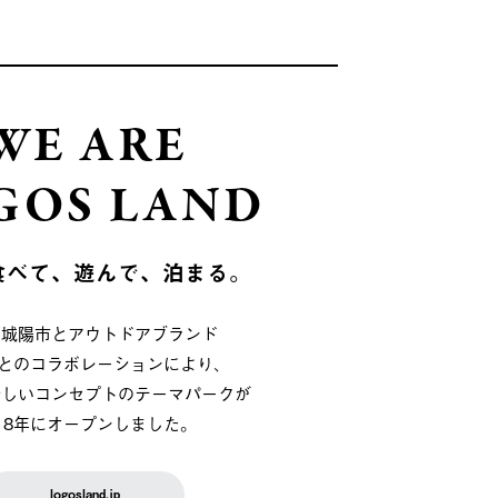
WE ARE
GOS LAND
食べて、遊んで、泊まる。
府城陽市とアウトドアブランド
OSとのコラボレーションにより、
新しいコンセプトのテーマパークが
018年にオープンしました。
logosland.jp