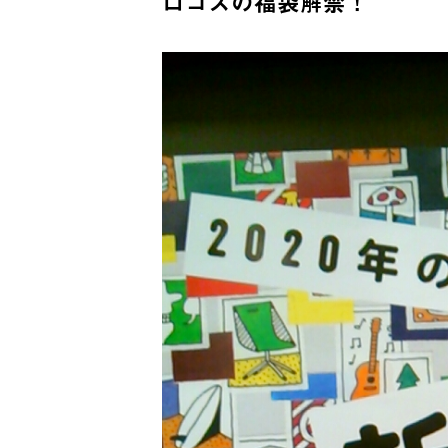
ロゴスの福袋解禁！