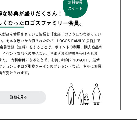
無料会員
スタート
得な特典が盛りだくさん！
しくなった
ロゴスファミリー会員。
ス製品を愛用されている皆様と「家族」のようにつながってい
い。そんな思いから作られたのが「LOGOS FAMILY 会員」で
 会員登録（無料）をすることで、ポイントの利用、購入商品の
、イベント参加への申込など、さまざまな特典を受けられま
また、 有料会員になることで、お買い物時に10%OFF、最新
クションカタログ引換クーポンのプレゼントなど、さらにお得
典が受けられます。
詳細を見る