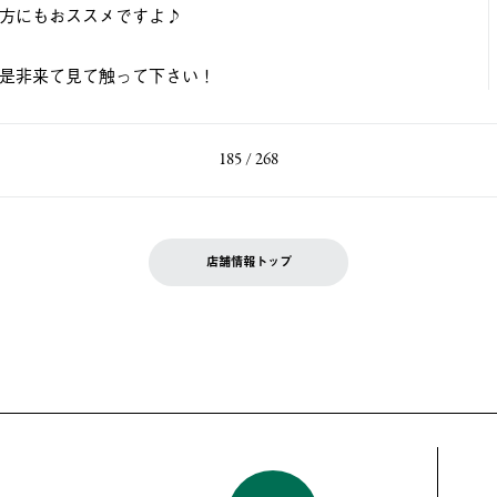
方にもおススメですよ♪
是非来て見て触って下さい！
185 / 268
店舗情報トップ