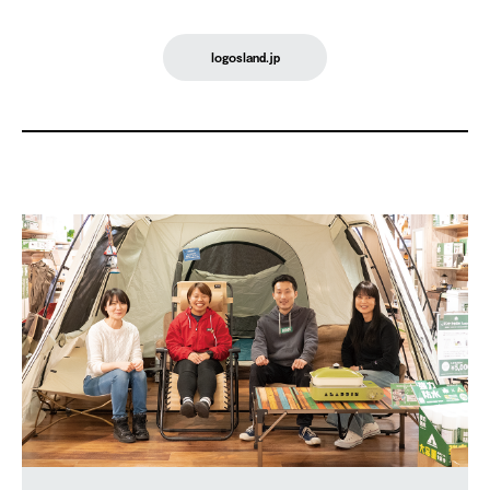
logosland.jp