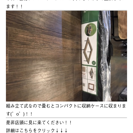
ます！！
組み立て式なので畳むとコンパクトに収納ケースに収まりま
す(゜o゜)！！
是非店頭に見に来てください！！
詳細はこちらをクリック↓↓↓