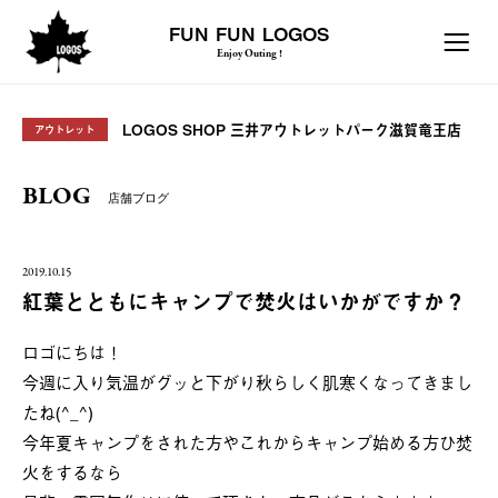
FUN FUN LOGOS
Enjoy Outing !
LOGOS SHOP 三井アウトレットパーク滋賀竜王店
アウトレット
BLOG
店舗ブログ
2019.10.15
紅葉とともにキャンプで焚火はいかがですか？
ロゴにちは！
今週に入り気温がグッと下がり秋らしく肌寒くなってきまし
たね(^_^)
今年夏キャンプをされた方やこれからキャンプ始める方ひ焚
火をするなら