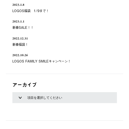
2023.1.8
LOGOS福袋 1/9まで！
2023.1.1
新春SALE！！
2022.12.31
新春福袋！
2022.10.26
LOGOS FAMILY SMILEキャンペーン！
アーカイブ