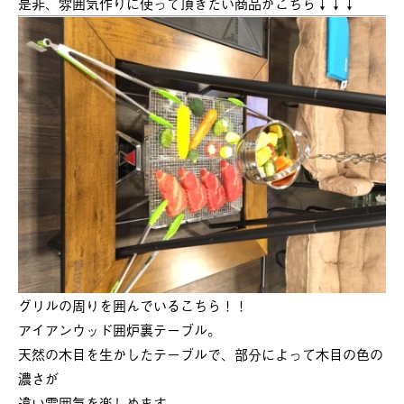
是非、雰囲気作りに使って頂きたい商品がこちら↓↓↓
グリルの周りを囲んでいるこちら！！
アイアンウッド囲炉裏テーブル。
天然の木目を生かしたテーブルで、部分によって木目の色の
濃さが
違い雰囲気を楽しめます。