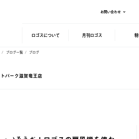
お問い合わせ
ロゴスに
ついて
月刊ロゴス
特
ブログ一覧
ブログ
レットパーク滋賀竜王店