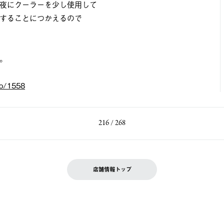
夜にクーラーを少し使用して
することにつかえるので
。
fo/1558
216 / 268
店舗情報トップ