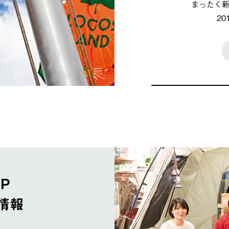
まったく
2
OP
情報