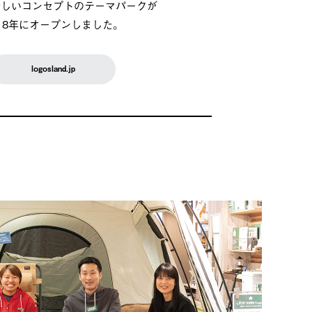
新しいコンセプトのテーマパークが
018年にオープンしました。
logosland.jp