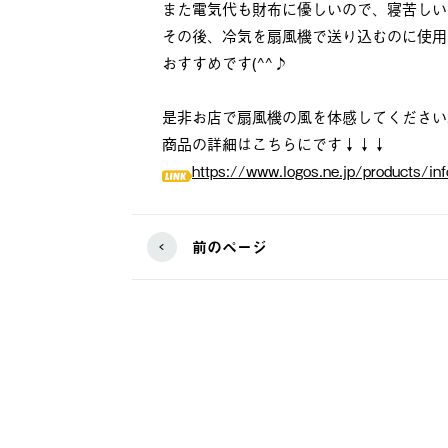
また電気代も財布に優しいので、寝苦しい
その後、冷気を扇風機で送り込むのに使用
おすすめです(^^♪
是非お店で扇風機の風を体感してください
商品の詳細はこちらにです↓↓↓
https://www.logos.ne.jp/products/in
前のページ