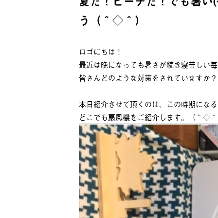
夏だ！ビーチだ！でも暑い(
う（＾◇＾）
ロゴにちは！
最近は晩になっても暑さが続き寝苦しい毎
皆さんどのような対策をされていますか？
本日紹介させて頂くのは、この時期になる
どこでも扇風機をご紹介します。（＾◇＾