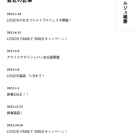
コンシェルジュ検索
最近の記事
2025.1.18
LOGOSのおまつりメイプルフェスタ開催！
2023.6.11
LOGOS FAMILY SMILEキャンペーン！
2023.5.9
アウトドアデイジャパン名古屋開催
2023.1.8
LOGOS福袋 1/9まで！
2023.1.1
新春SALE！！
2022.12.31
新春福袋！
2022.10.26
LOGOS FAMILY SMILEキャンペーン！