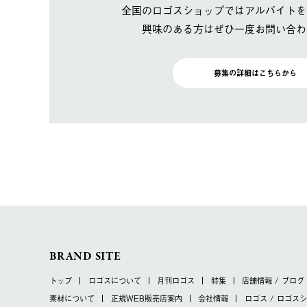
全国のロゴスショップではアルバイトを
興味のある方はぜひ一度お問い合わ
募集の詳細はこちらから
BRAND SITE
トップ
ロゴスについて
月刊ロゴス
特集
店舗情報 / ブログ
素材について
正規WEB販売店案内
会社情報
ロゴス / ロゴス