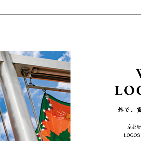
LO
外で、
京都
LOG