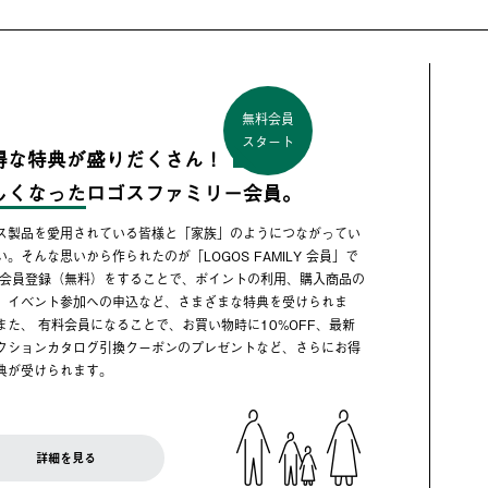
無料会員
スタート
得な特典が盛りだくさん！
しくなった
ロゴスファミリー会員。
ス製品を愛用されている皆様と「家族」のようにつながってい
い。そんな思いから作られたのが「LOGOS FAMILY 会員」で
 会員登録（無料）をすることで、ポイントの利用、購入商品の
、イベント参加への申込など、さまざまな特典を受けられま
また、 有料会員になることで、お買い物時に10%OFF、最新
クションカタログ引換クーポンのプレゼントなど、さらにお得
典が受けられます。
詳細を見る