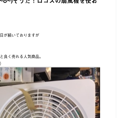
~o~)そうだ！ロゴスの扇風機を使お
日が続いておりますが
と良く売れる人気商品。
）