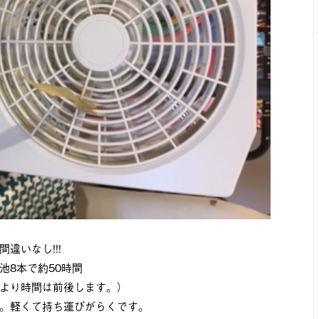
違いなし!!!
池8本で約50時間
より時間は前後します。）
。軽くて持ち運びがらくです。