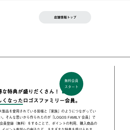
店舗情報トップ
無料会員
スタート
得な特典が盛りだくさん！
しくなった
ロゴスファミリー会員。
ス製品を愛用されている皆様と「家族」のようにつながってい
い。そんな思いから作られたのが「LOGOS FAMILY 会員」で
 会員登録（無料）をすることで、ポイントの利用、購入商品の
、イベント参加への申込など、さまざまな特典を受けられま