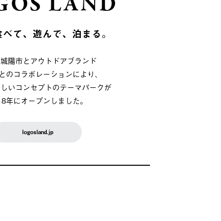
GOS LAND
食べて、遊んで、泊まる。
府城陽市とアウトドアブランド
OSとのコラボレーションにより、
新しいコンセプトのテーマパークが
018年にオープンしました。
logosland.jp