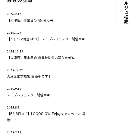
コンシェルジュ検索
最近の記事
2026.2.12
【大津店】休業日のお知らせ📢
2026.1.23
【本日1/23(金)より】 メイプルフェスタ、開催中🍁
2025.12.31
【大津店】年末年始 営業時間のお知らせ📢🐍
2025.12.27
大津店限定福袋 販売中です！
2025.9.19
メイプルフェスタ、開催中🍁
2025.5.3
【5月6日まで】LOGOS GW Enjoyキャンペーン 開
催中！
2025.2.15