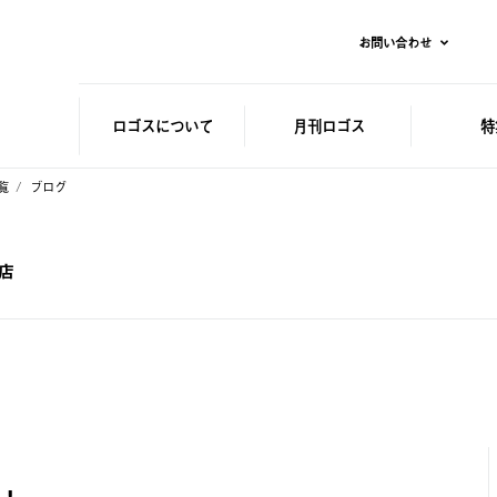
お問い合わせ
ロゴスに
ついて
月刊ロゴス
特
覧
ブログ
山店