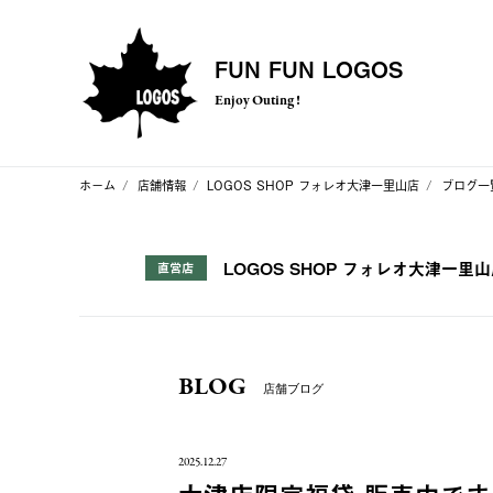
FUN FUN LOGOS
Enjoy Outing !
ホーム
店舗情報
LOGOS SHOP フォレオ大津一里山店
ブログ一
LOGOS SHOP フォレオ大津一里
直営店
BLOG
店舗ブログ
2025.12.27