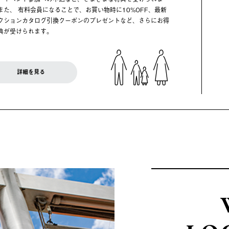
また、 有料会員になることで、お買い物時に10%OFF、最新
クションカタログ引換クーポンのプレゼントなど、さらにお得
典が受けられます。
詳細を見る