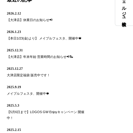
コンシェルジュ検索
2026.2.12
【大津店】休業日のお知らせ📢
2026.1.23
【本日1/23(金)より】 メイプルフェスタ、開催中🍁
2025.12.31
【大津店】年末年始 営業時間のお知らせ📢🐍
2025.12.27
大津店限定福袋 販売中です！
2025.9.19
メイプルフェスタ、開催中🍁
2025.5.3
【5月6日まで】LOGOS GW Enjoyキャンペーン 開催
中！
2025.2.15