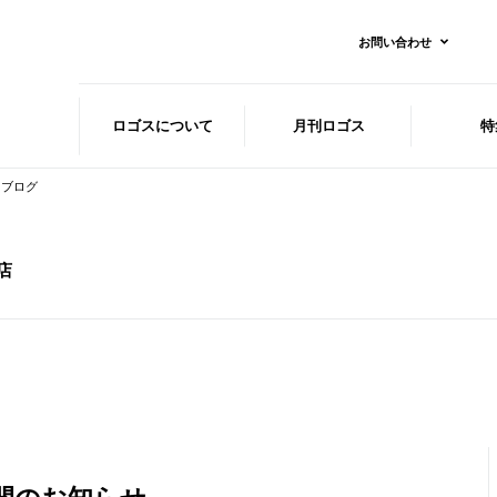
お問い合わせ
ロゴスに
ついて
月刊ロゴス
特
ブログ
店