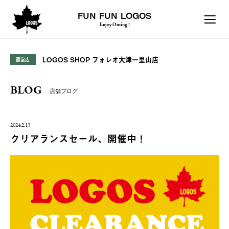
FUN FUN LOGOS
Enjoy Outing !
LOGOS SHOP フォレオ大津一里山店
直営店
BLOG
店舗ブログ
2024.2.13
クリアランスセール、開催中！