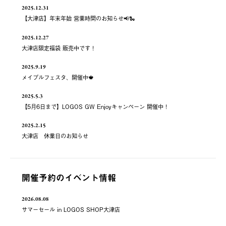
2025.12.31
【大津店】年末年始 営業時間のお知らせ📢🐍
2025.12.27
大津店限定福袋 販売中です！
2025.9.19
メイプルフェスタ、開催中🍁
2025.5.3
【5月6日まで】LOGOS GW Enjoyキャンペーン 開催中！
2025.2.15
大津店 休業日のお知らせ
開催予約のイベント情報
2026.08.08
サマーセール in LOGOS SHOP大津店