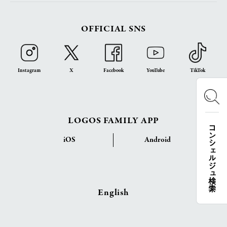
OFFICIAL SNS
Instagram
X
Facebook
YouTube
TikTok
LOGOS FAMILY APP
コンシェルジュ検索
iOS
Android
English