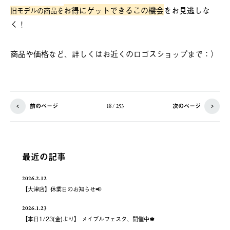
お得にゲットできるこの機会
をお見逃しな
旧モデルの商品を
く！
商品や価格など、詳しくはお近くのロゴスショップまで：）
前のページ
次のページ
18 / 253
最近の記事
2026.2.12
【大津店】休業日のお知らせ📢
2026.1.23
【本日1/23(金)より】 メイプルフェスタ、開催中🍁