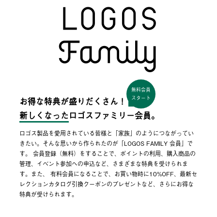
無料会員
スタート
お得な特典が盛りだくさん！
新しくなった
ロゴスファミリー会員。
ロゴス製品を愛用されている皆様と「家族」のようにつながってい
きたい。そんな思いから作られたのが「LOGOS FAMILY 会員」で
す。 会員登録（無料）をすることで、ポイントの利用、購入商品の
管理、イベント参加への申込など、さまざまな特典を受けられま
す。また、 有料会員になることで、お買い物時に10%OFF、最新セ
レクションカタログ引換クーポンのプレゼントなど、さらにお得な
特典が受けられます。