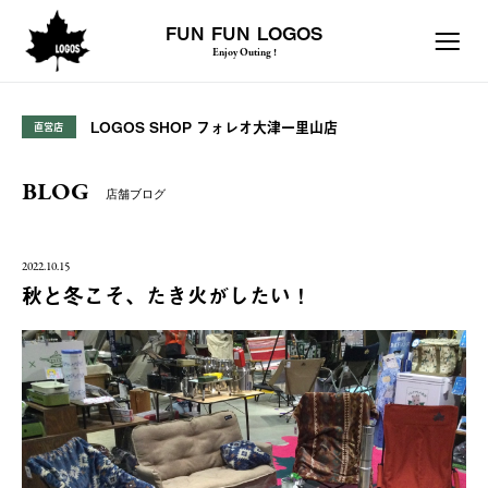
FUN FUN LOGOS
Enjoy Outing !
LOGOS SHOP フォレオ大津一里山店
直営店
BLOG
店舗ブログ
2022.10.15
秋と冬こそ、たき火がしたい！