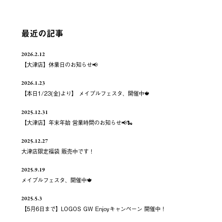
最近の記事
2026.2.12
【大津店】休業日のお知らせ📢
2026.1.23
【本日1/23(金)より】 メイプルフェスタ、開催中🍁
2025.12.31
【大津店】年末年始 営業時間のお知らせ📢🐍
2025.12.27
大津店限定福袋 販売中です！
2025.9.19
メイプルフェスタ、開催中🍁
2025.5.3
【5月6日まで】LOGOS GW Enjoyキャンペーン 開催中！