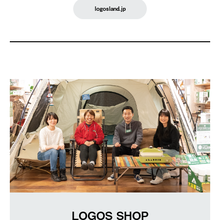
logosland.jp
LOGOS SHOP