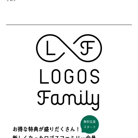
無料会員
スタート
お得な特典が盛りだくさん！