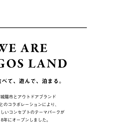
WE ARE
GOS LAND
食べて、遊んで、泊まる。
府城陽市とアウトドアブランド
OSとのコラボレーションにより、
新しいコンセプトのテーマパークが
018年にオープンしました。