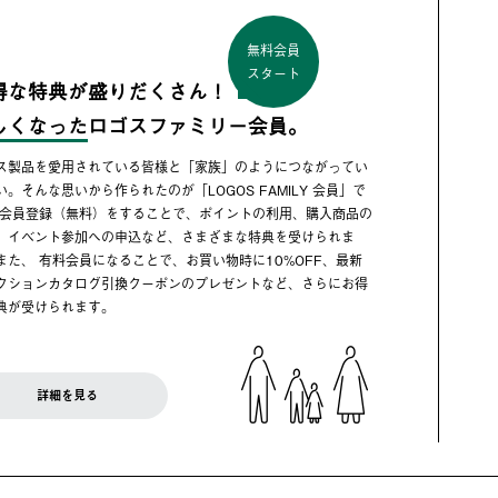
無料会員
スタート
得な特典が盛りだくさん！
しくなった
ロゴスファミリー会員。
ス製品を愛用されている皆様と「家族」のようにつながってい
い。そんな思いから作られたのが「LOGOS FAMILY 会員」で
 会員登録（無料）をすることで、ポイントの利用、購入商品の
、イベント参加への申込など、さまざまな特典を受けられま
また、 有料会員になることで、お買い物時に10%OFF、最新
クションカタログ引換クーポンのプレゼントなど、さらにお得
典が受けられます。
詳細を見る