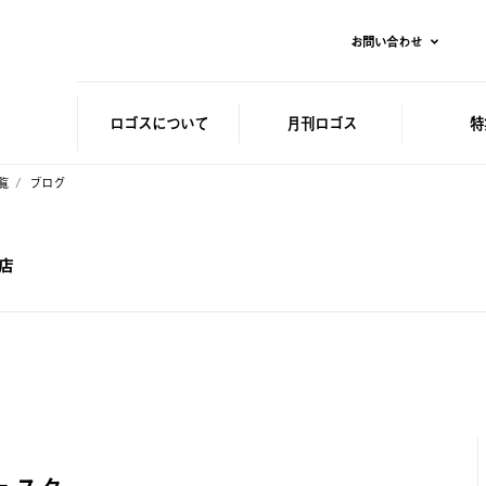
お問い合わせ
ロゴスに
ついて
月刊ロゴス
特
覧
ブログ
山店