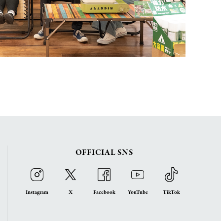
OFFICIAL SNS
Instagram
X
Facebook
YouTube
TikTok