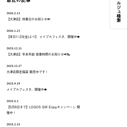
コンシェルジュ検索
最近の記事
2026.2.12
【大津店】休業日のお知らせ📢
2026.1.23
【本日1/23(金)より】 メイプルフェスタ、開催中🍁
2025.12.31
【大津店】年末年始 営業時間のお知らせ📢🐍
2025.12.27
大津店限定福袋 販売中です！
2025.9.19
メイプルフェスタ、開催中🍁
2025.5.3
【5月6日まで】LOGOS GW Enjoyキャンペーン 開
催中！
2025.2.15