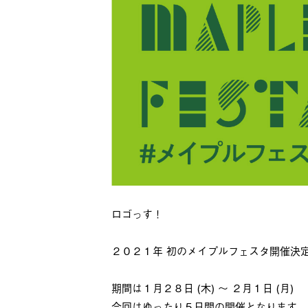
ロゴっす！
２０２１年 初のメイプルフェスタ開催決
期間は１月２８日 (木) ～ ２月１日 (月)
今回はゆったり５日間の開催となります。