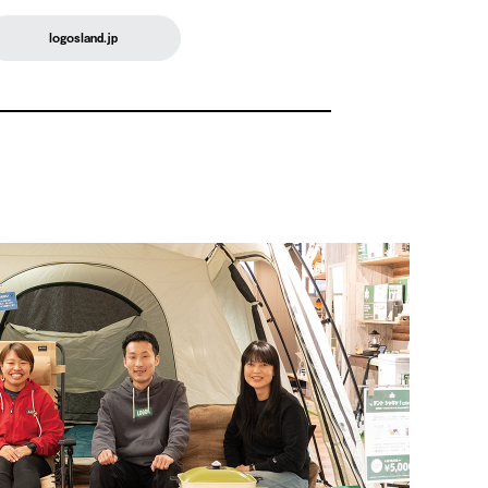
logosland.jp