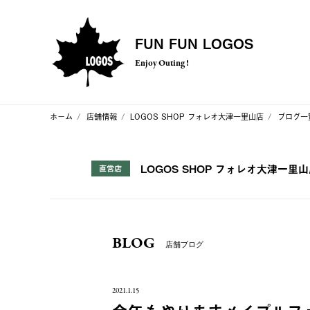
FUN FUN LOGOS
Enjoy Outing !
ホーム
店舗情報
LOGOS SHOP フォレオ大津一里山店
ブログ一
LOGOS SHOP フォレオ大津一里
直営店
BLOG
店舗ブログ
2021.1.15