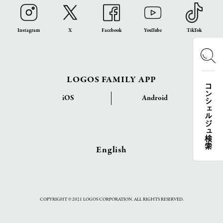
Instagram
X
Facebook
YouTube
TikTok
LOGOS FAMILY APP
コンシェルジュ検索
iOS
Android
English
COPYRIGHT © 2021 LOGOS CORPORATION. ALL RIGHTS RESERVED.