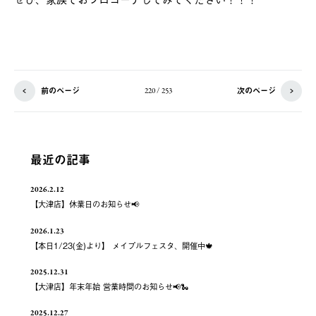
前のページ
次のページ
220 / 253
最近の記事
2026.2.12
【大津店】休業日のお知らせ📢
2026.1.23
【本日1/23(金)より】 メイプルフェスタ、開催中🍁
2025.12.31
【大津店】年末年始 営業時間のお知らせ📢🐍
2025.12.27