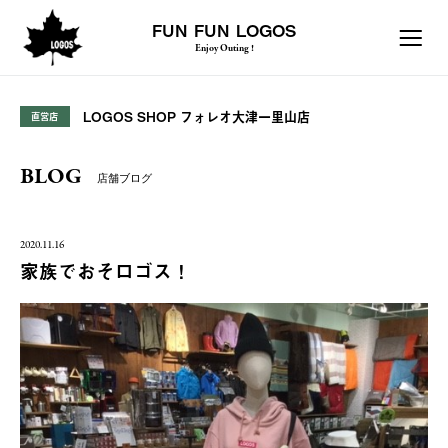
FUN FUN LOGOS
Enjoy Outing !
LOGOS SHOP フォレオ大津一里山店
直営店
BLOG
店舗ブログ
2020.11.16
家族でおそロゴス！