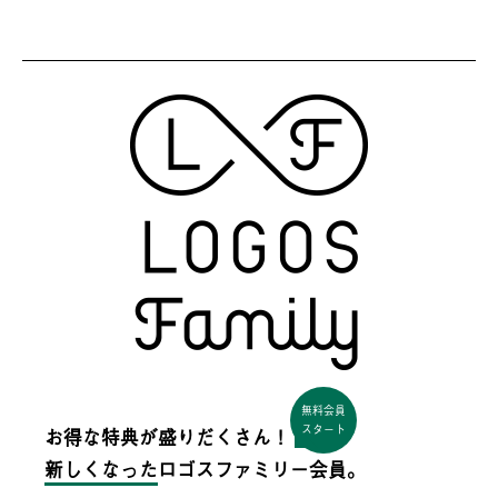
無料会員
スタート
お得な特典が盛りだくさん！
新しくなった
ロゴスファミリー会員。