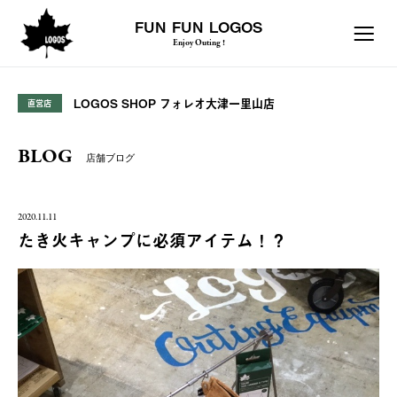
FUN FUN LOGOS
Enjoy Outing !
LOGOS SHOP フォレオ大津一里山店
直営店
BLOG
店舗ブログ
2020.11.11
たき火キャンプに必須アイテム！？