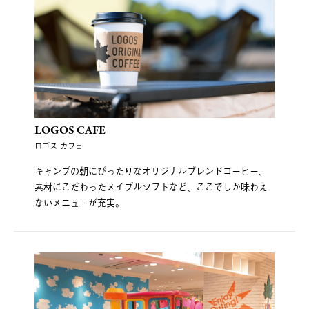
LOGOS CAFE
ロゴス カフェ
キャンプの朝にぴったりなオリジナルブレンドコーヒー、
素材にこだわったメイプルソフトなど、ここでしか味わえ
ないメニューが充実。