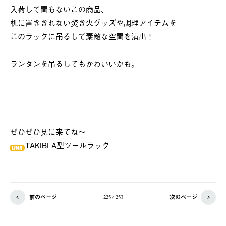
入荷して間もないこの商品、
机に置ききれない焚き火グッズや調理アイテムを
このラックに吊るして素敵な空間を演出！
ランタンを吊るしてもかわいいかも。
ぜひぜひ見に来てね～
TAKIBI A型ツールラック
前のページ
次のページ
225 / 253