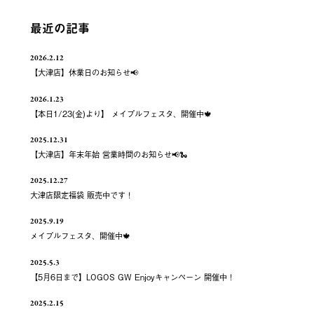
最近の記事
2026.2.12
【大津店】休業日のお知らせ📢
2026.1.23
【本日1/23(金)より】 メイプルフェスタ、開催中🍁
2025.12.31
【大津店】年末年始 営業時間のお知らせ📢🐍
2025.12.27
大津店限定福袋 販売中です！
2025.9.19
メイプルフェスタ、開催中🍁
2025.5.3
【5月6日まで】LOGOS GW Enjoyキャンペーン 開催中！
2025.2.15