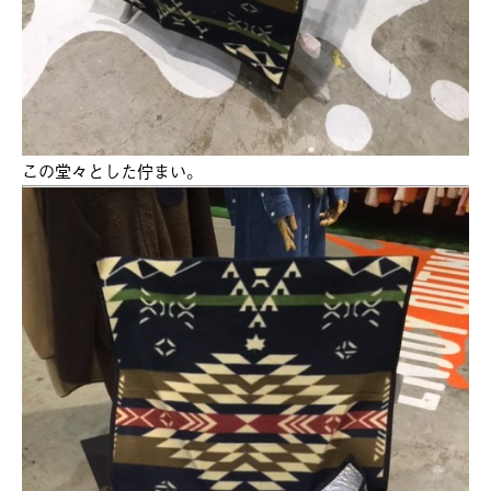
この堂々とした佇まい。