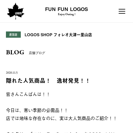
FUN FUN LOGOS
Enjoy Outing !
LOGOS SHOP フォレオ大津一里山店
直営店
BLOG
店舗ブログ
2020.11.5
隠れた人気商品！ 逸材発見！！
皆さんこんばんは！！
今日は、寒い季節の必需品！！
店では地味な存在なのに、実は大人気商品のご紹介！！