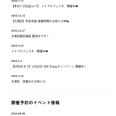
2026.1.23
【本日1/23(金)より】 メイプルフェスタ、開催中🍁
2025.12.31
【大津店】年末年始 営業時間のお知らせ📢🐍
2025.12.27
大津店限定福袋 販売中です！
2025.9.19
メイプルフェスタ、開催中🍁
2025.5.3
【5月6日まで】LOGOS GW Enjoyキャンペーン 開催中！
2025.2.15
大津店 休業日のお知らせ
開催予約のイベント情報
2026.08.08