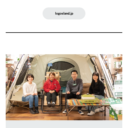
logosland.jp