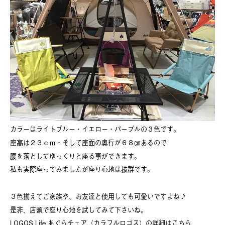
カラーはライトブルー・イエロー・パープルの３色です。
座高は２３ｃｍ・そして座面の奥行が６８㎝あるので
腰を落としてゆっくりと座る事ができます。
私も実際座ってみましたが座り心地は抜群です。
３色揃えてご家族や、お友達と使用しても可愛いですよね♪
是非、店頭で座り心地を試してみて下さいね。
LOGOS Life あぐらチェア（カラフルロゴス）の詳細はこちら