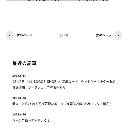
前のページ
次のページ
5 / 183
最近の記事
2023.6.28
12月9日（土）LOGOS SHOP × 沼津コード「ウッドキーホルダーお絵
描き体験」ワークショップのお知らせ
2023.6.28
最大－20℃！持ち運び可能なポータブル電気冷蔵/冷凍ボックス発売！
2023.6.26
キャンプ飯って何がいる？