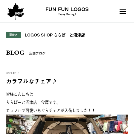
FUN FUN LOGOS
Enjoy Outing !
LOGOS SHOP ららぽーと沼津店
直営店
BLOG
店舗ブログ
2021.12.10
カラフルなチェア♪
皆様こんにちは
ららぽーと沼津店 今澤です。
カラフルで可愛いあぐらチェアが入荷しました！！