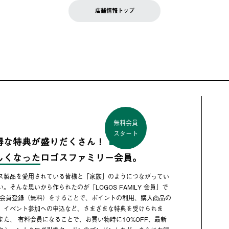
店舗情報トップ
無料会員
スタート
得な特典が盛りだくさん！
しくなった
ロゴスファミリー会員。
ス製品を愛用されている皆様と「家族」のようにつながってい
い。そんな思いから作られたのが「LOGOS FAMILY 会員」で
 会員登録（無料）をすることで、ポイントの利用、購入商品の
、イベント参加への申込など、さまざまな特典を受けられま
また、 有料会員になることで、お買い物時に10%OFF、最新