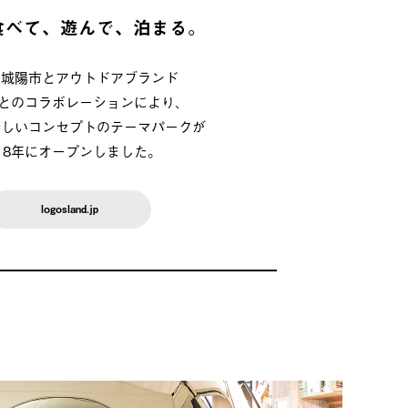
食べて、遊んで、泊まる。
府城陽市とアウトドアブランド
OSとのコラボレーションにより、
新しいコンセプトのテーマパークが
018年にオープンしました。
logosland.jp