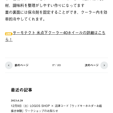
材、調味料を整理がしやすい作りになってます
蓋の裏面には保冷剤を固定することができ、クーラー内を効
率的冷やしてくれます。
サーモテクト 氷点下クーラー40ホイールの詳細はこち
ら！
前のページ
次のページ
97 / 183
最近の記事
2023.6.28
12月9日（土）LOGOS SHOP × 沼津コード「ウッドキーホルダーお絵
描き体験」ワークショップのお知らせ