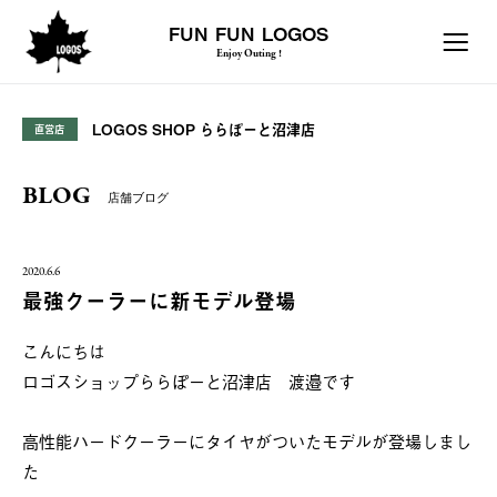
FUN FUN LOGOS
Enjoy Outing !
LOGOS SHOP ららぽーと沼津店
直営店
BLOG
店舗ブログ
2020.6.6
最強クーラーに新モデル登場
こんにちは
ロゴスショップららぽーと沼津店 渡邉です
高性能ハードクーラーにタイヤがついたモデルが登場しまし
た