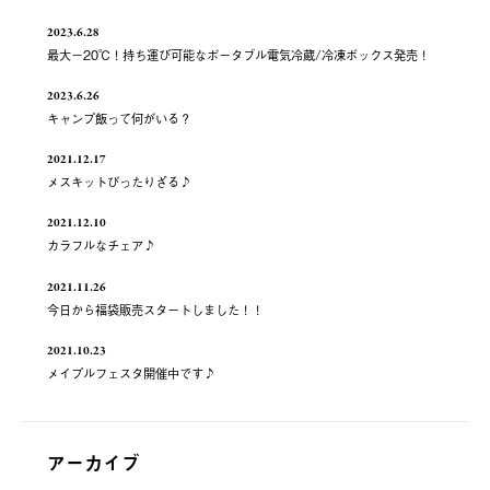
2023.6.28
最大－20℃！持ち運び可能なポータブル電気冷蔵/冷凍ボックス発売！
2023.6.26
キャンプ飯って何がいる？
2021.12.17
メスキットぴったりざる♪
2021.12.10
カラフルなチェア♪
2021.11.26
今日から福袋販売スタートしました！！
2021.10.23
メイプルフェスタ開催中です♪
アーカイブ