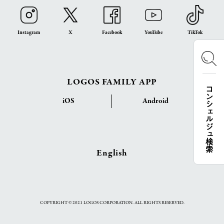
Instagram
X
Facebook
YouTube
TikTok
LOGOS FAMILY APP
コンシェルジュ検索
iOS
Android
English
COPYRIGHT © 2021 LOGOS CORPORATION. ALL RIGHTS RESERVED.