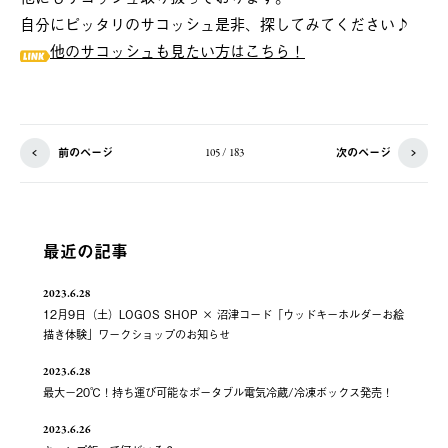
自分にピッタリのサコッシュ是非、探してみてください♪
他のサコッシュも見たい方はこちら！
前のページ
次のページ
105 / 183
最近の記事
2023.6.28
12月9日（土）LOGOS SHOP × 沼津コード「ウッドキーホルダーお絵
描き体験」ワークショップのお知らせ
2023.6.28
最大－20℃！持ち運び可能なポータブル電気冷蔵/冷凍ボックス発売！
2023.6.26