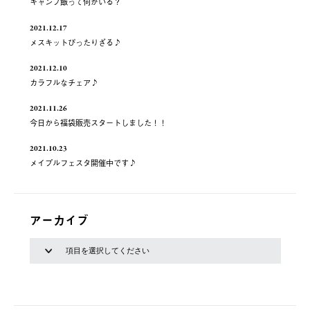
キャンプ飯って何がいる？
2021.12.17
メスキットぴったりざる♪
2021.12.10
カラフルなチェア♪
2021.11.26
今日から福袋販売スタートしました！！
2021.10.23
メイプルフェスタ開催中です♪
アーカイブ