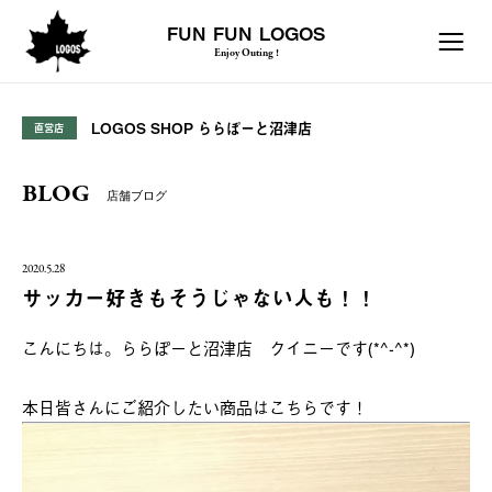
FUN FUN LOGOS
Enjoy Outing !
LOGOS SHOP ららぽーと沼津店
直営店
BLOG
店舗ブログ
2020.5.28
サッカー好きもそうじゃない人も！！
こんにちは。ららぽーと沼津店 クイニーです(*^-^*)
本日皆さんにご紹介したい商品はこちらです！