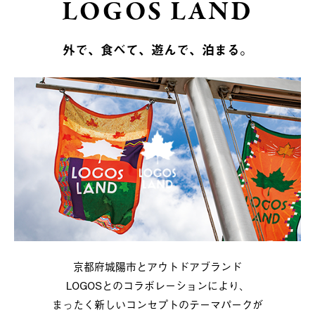
LOGOS LAND
外で、食べて、遊んで、泊まる。
京都府城陽市とアウトドアブランド
LOGOSとのコラボレーションにより、
まったく新しいコンセプトのテーマパークが